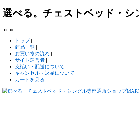
選べる。チェストベッド・シン
menu
トップ
|
商品一覧
|
お買い物の流れ
|
サイト運営者
|
支払い・配送について
|
キャンセル・返品について
|
カートを見る