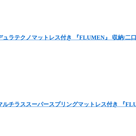
ュラテクノマットレス付き 『FLUMEN』 収納/二
ルチラススーパースプリングマットレス付き 『FLUM