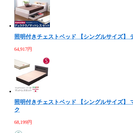
照明付きチェストベッド 【シングルサイズ】 デ
64,917
円
照明付きチェストベッド 【シングルサイズ】 マ
ク
68,199
円