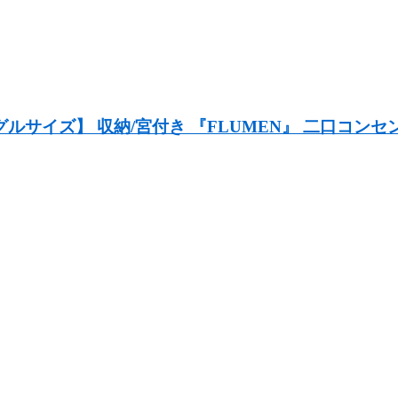
ルサイズ】 収納/宮付き 『FLUMEN』 二口コンセ