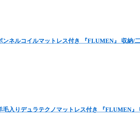
ンネルコイルマットレス付き 『FLUMEN』 収納/
毛入りデュラテクノマットレス付き 『FLUMEN』 