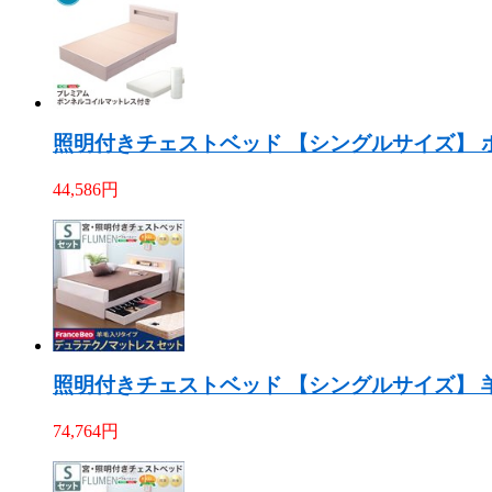
照明付きチェストベッド 【シングルサイズ】 ボ
44,586
円
照明付きチェストベッド 【シングルサイズ】 羊
74,764
円