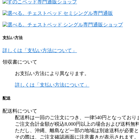
支払い方法
詳しくは「支払い方法について」
領収書について
お支払い方法により異なります。
詳しくは「支払い方法について」
配送
配送料について
配送料は一回のご注文につき、一律540円となっており
ご注文合計金額が税込8,000円以上の場合および送料
ただし、沖縄、離島など一部の地域は別途送料が必要と
その際は、ご注文確認画面に注意書きが表示されます。