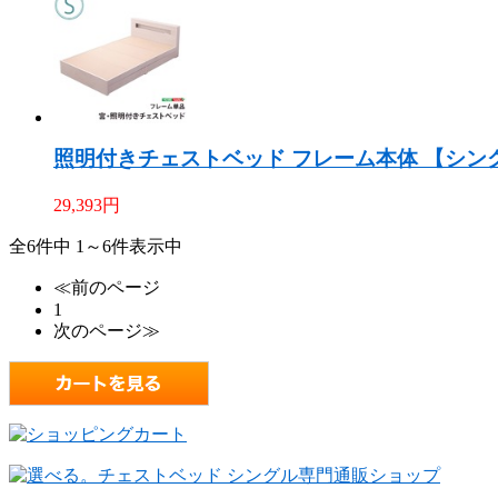
照明付きチェストベッド フレーム本体 【シング
29,393
円
全6件中 1～6件表示中
≪前のページ
1
次のページ≫