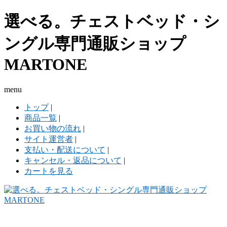
選べる。チェストベッド・シ
ングル専門通販ショップ
MARTONE
menu
トップ
|
商品一覧
|
お買い物の流れ
|
サイト運営者
|
支払い・配送について
|
キャンセル・返品について
|
カートを見る