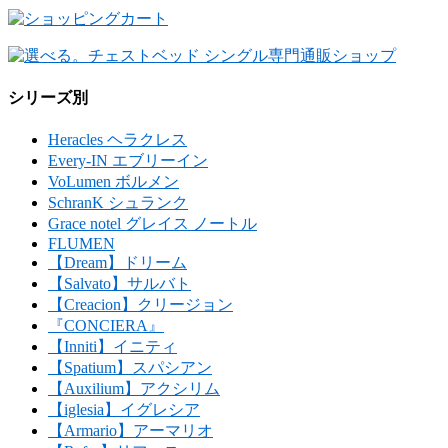
シリーズ別
Heracles ヘラクレス
Every-IN エブリーイン
VoLumen ボルメン
SchranK シュランク
Grace notel グレイス ノートル
FLUMEN
【Dream】ドリーム
【Salvato】サルバト
【Creacion】クリージョン
『CONCIERA』
【Inniti】イニティ
【Spatium】スパシアン
【Auxilium】アクシリム
【iglesia】イグレシア
【Armario】アーマリオ