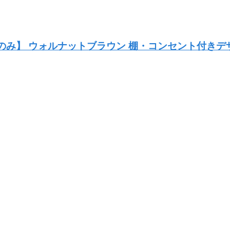
ムのみ】 ウォルナットブラウン 棚・コンセント付きデザ