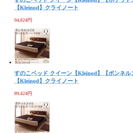
【Kleinod】クライノート
94,824
円
すのこベッド クイーン【Kleinod】【ボン
【Kleinod】クライノート
89,424
円