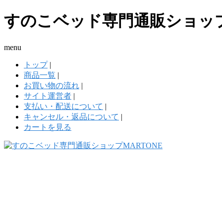
すのこベッド専門通販ショップ
menu
トップ
|
商品一覧
|
お買い物の流れ
|
サイト運営者
|
支払い・配送について
|
キャンセル・返品について
|
カートを見る