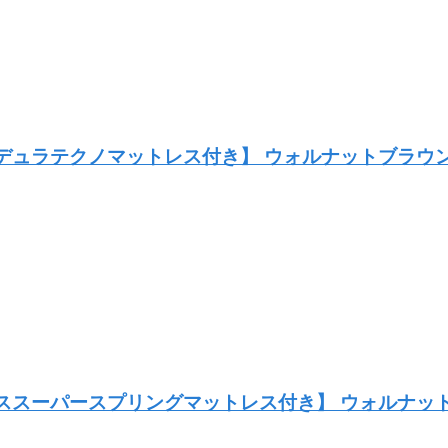
毛入りデュラテクノマットレス付き】 ウォルナットブラ
ルチラススーパースプリングマットレス付き】 ウォルナ