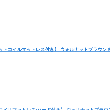
産ポケットコイルマットレス付き】 ウォルナットブラウ
ットコイルマットレス:ハード付き】 ウォルナットブラ