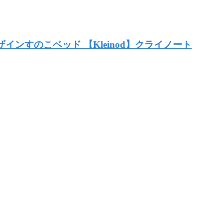
インすのこベッド 【Kleinod】クライノート