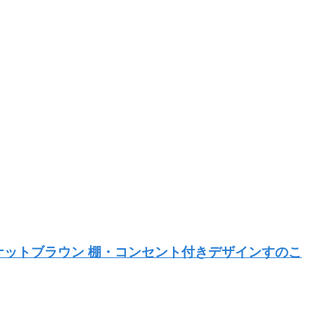
ルナットブラウン 棚・コンセント付きデザインすのこ