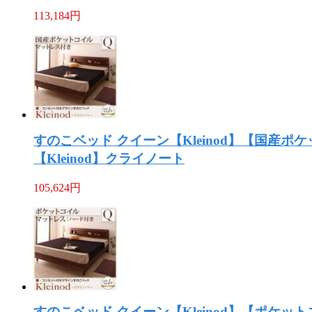
113,184
円
すのこベッド クイーン【Kleinod】【国
【Kleinod】クライノート
105,624
円
すのこベッド クイーン【Kleinod】【ポケ