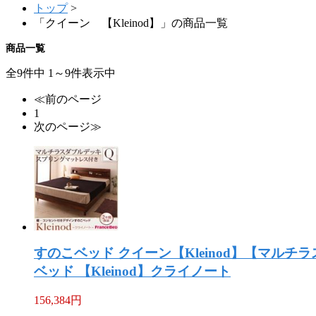
トップ
>
「クイーン 【Kleinod】」の商品一覧
商品一覧
全9件中 1～9件表示中
≪前のページ
1
次のページ≫
すのこベッド クイーン【Kleinod】【マ
ベッド 【Kleinod】クライノート
156,384
円