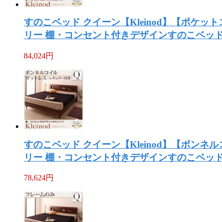
すのこベッド クイーン【Kleinod】【ポケ
リー 棚・コンセント付きデザインすのこベッド 【
84,024
円
すのこベッド クイーン【Kleinod】【ボン
リー 棚・コンセント付きデザインすのこベッド 【
78,624
円