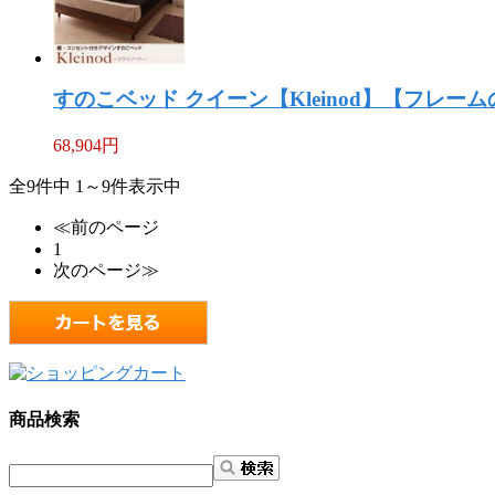
すのこベッド クイーン【Kleinod】【フレー
68,904
円
全9件中 1～9件表示中
≪前のページ
1
次のページ≫
商品検索