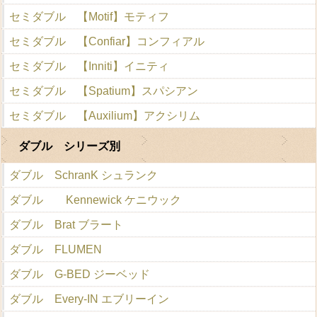
セミダブル 【Motif】モティフ
セミダブル 【Confiar】コンフィアル
セミダブル 【Inniti】イニティ
セミダブル 【Spatium】スパシアン
セミダブル 【Auxilium】アクシリム
ダブル シリーズ別
ダブル SchranK シュランク
ダブル Kennewick ケニウック
ダブル Brat ブラート
ダブル FLUMEN
ダブル G-BED ジーベッド
ダブル Every-IN エブリーイン