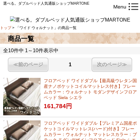
選べる。ダブルベッド人気通販ショップMARTONE
トップ
>
「ワイド ウォルナット」の商品一覧
商品一覧
全10件中 1～10件表示中
≪前のページ
1
次のページ≫
フロアベッド ワイドダブル【最高級ウレタン国
産ナノポケットコイルマットレス付き】フレー
ムカラー：ウォルナット モダンデザインフロア
ベッド Siela シエラ
161,784
円
フロアベッド ワイドダブル【プレミアム国産ポ
ケットコイルマットレス(ハード)付き】フレー
ムカラー：ウォルナット マットレスカラー：ブ