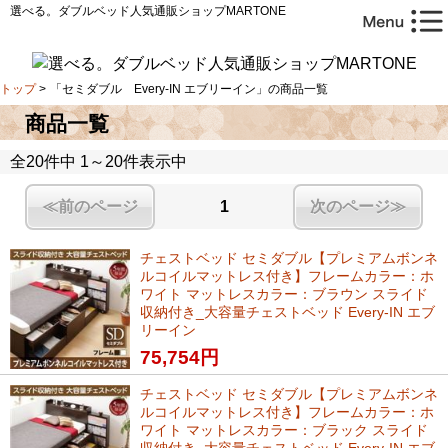
選べる。ダブルベッド人気通販ショップMARTONE
トップ
>
「セミダブル Every-IN エブリーイン」の商品一覧
商品一覧
全20件中 1～20件表示中
≪前のページ
1
次のページ≫
チェストベッド セミダブル【プレミアムボンネ
ルコイルマットレス付き】フレームカラー：ホ
ワイト マットレスカラー：ブラウン スライド
収納付き_大容量チェストベッド Every-IN エブ
リーイン
75,754
円
チェストベッド セミダブル【プレミアムボンネ
ルコイルマットレス付き】フレームカラー：ホ
ワイト マットレスカラー：ブラック スライド