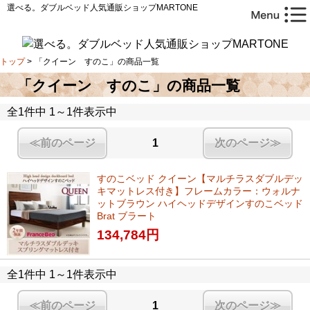
選べる。ダブルベッド人気通販ショップMARTONE
トップ
>
「クイーン すのこ」の商品一覧
「クイーン すのこ」の商品一覧
全1件中 1～1件表示中
≪前のページ
1
次のページ≫
すのこベッド クイーン【マルチラスダブルデッ
キマットレス付き】フレームカラー：ウォルナ
ットブラウン ハイヘッドデザインすのこベッド
Brat ブラート
134,784
円
全1件中 1～1件表示中
≪前のページ
1
次のページ≫