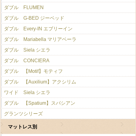
ダブル FLUMEN
ダブル G-BED ジーベッド
ダブル Every-IN エブリーイン
ダブル Mariabella マリアベーラ
ダブル Siela シエラ
ダブル CONCIERA
ダブル 【Motif】モティフ
ダブル 【Auxilium】アクシリム
ワイド Siela シエラ
ダブル 【Spatium】スパシアン
グランツシリーズ
マットレス別