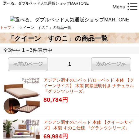
選べる。ダブルベッド人気通販ショップMARTONE
トップ
>
「クイーン すのこ」の商品一覧
「クイーン すのこ」の商品一覧
全3件中 1～3件表示中
≪前のページ
1
次のページ≫
アジアン調すのこベッド/ローベッド 本体 【ク
イーンサイズ】 木製 間接照明付き ナチュラル
『グランツシリーズ』
80,784
円
アジアン調すのこベッド 本体 【クイーンサイ
ズ】 木製 すのこ仕様 『グランツシリーズ』
69,984
円