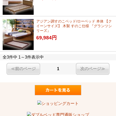
アジアン調すのこベッド/ローベッド 本体 【ク
イーンサイズ】 木製 すのこ仕様 『グランツシ
リーズ』
69,984
円
全3件中 1～3件表示中
≪前のページ
1
次のページ≫