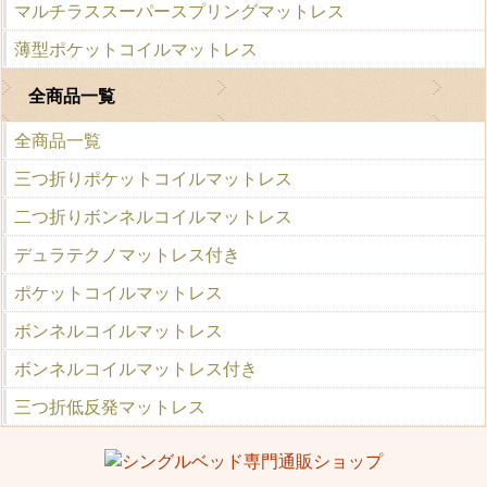
マルチラススーパースプリングマットレス
薄型ポケットコイルマットレス
全商品一覧
全商品一覧
三つ折りポケットコイルマットレス
二つ折りボンネルコイルマットレス
デュラテクノマットレス付き
ポケットコイルマットレス
ボンネルコイルマットレス
ボンネルコイルマットレス付き
三つ折低反発マットレス