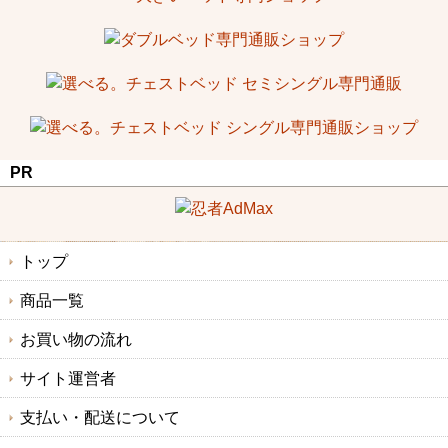
PR
トップ
商品一覧
お買い物の流れ
サイト運営者
支払い・配送について