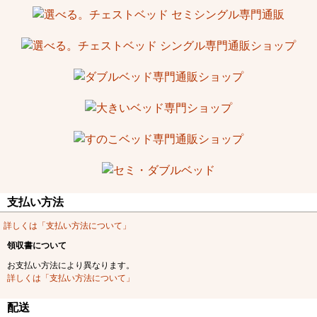
支払い方法
詳しくは「支払い方法について」
領収書について
お支払い方法により異なります。
詳しくは「支払い方法について」
配送