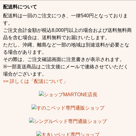
配送料について
配送料は一回のご注文につき、一律540円となっておりま
す。
ご注文合計金額が税込8,000円以上の場合および送料無料商
品を含む場合は、送料無料でお届けいたします。
ただし、沖縄、離島など一部の地域は別途送料が必要とな
る場合があります。
その際は、ご注文確認画面に注意書きが表示されます。
※一部直送商品はご注文後にメールで連絡させていただく
場合がございます。
>> 詳しくは「配送について」