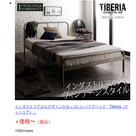
インダストリアルなデザインがカッコいいパイプベッド「Tiberia（テ
ィベリア）」
価格
〜
￥
（税込）
1692views