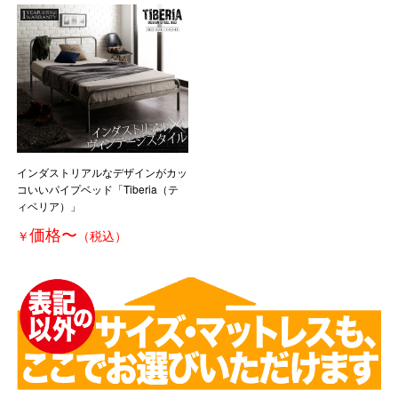
インダストリアルなデザインがカッ
コいいパイプベッド「Tiberia（テ
ィベリア）」
価格
〜
￥
（税込）