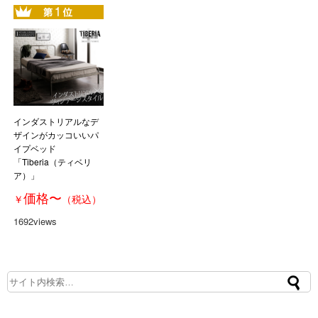
インダストリアルなデ
ザインがカッコいいパ
イプベッド
「Tiberia（ティベリ
ア）」
価格
〜
￥
（税込）
1692views