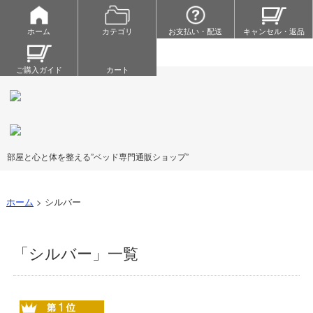
ホーム
カテゴリ
お支払い・配送
キャンセル・返品
ご購入ガイド
カート
部屋と心と体を整える”ベッド専門通販ショップ”
ホーム
>
シルバー
「シルバー」一覧