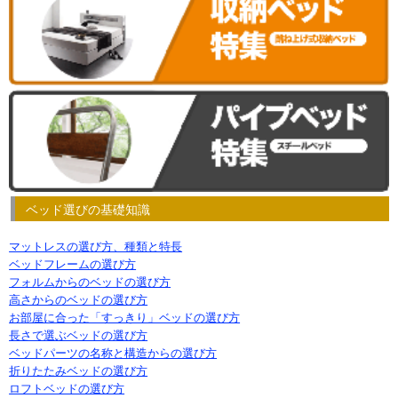
ベッド選びの基礎知識
マットレスの選び方、種類と特長
ベッドフレームの選び方
フォルムからのベッドの選び方
高さからのベッドの選び方
お部屋に合った「すっきり」ベッドの選び方
長さで選ぶベッドの選び方
ベッドパーツの名称と構造からの選び方
折りたたみベッドの選び方
ロフトベッドの選び方