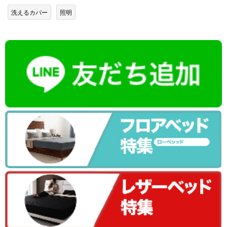
洗えるカバー
照明