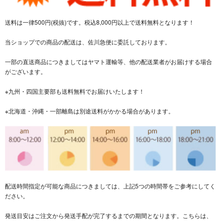
送料は一律500円(税抜)です。税込8,000円以上で送料無料となります！
当ショップでの商品の配送は、佐川急便に委託しております。
一部の直送商品につきましてはヤマト運輸等、他の配送業者がお届けする場合
がございます。
※九州・四国主要部も送料無料でお届けいたします！
※北海道・沖縄・一部離島は別途送料がかかる場合があります。
配送時間指定が可能な商品につきましては、上記5つの時間帯をご参考にしてく
ださい。
発送目安はご注文から発送手配が完了するまでの期間となります。こちらは、