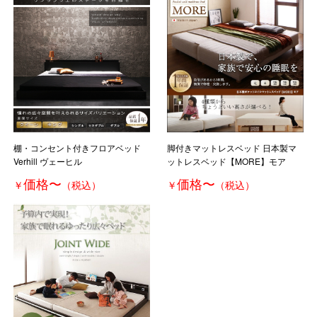
棚・コンセント付きフロアベッド
脚付きマットレスベッド 日本製マ
Verhill ヴェーヒル
ットレスベッド【MORE】モア
価格
〜
価格
〜
￥
（税込）
￥
（税込）