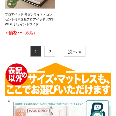
フロアベッド モダンライト・コン
セント付き国産フロアベッド JOINT
WIDE ジョイントワイド
価格
〜
￥
（税込）
1
2
次へ »