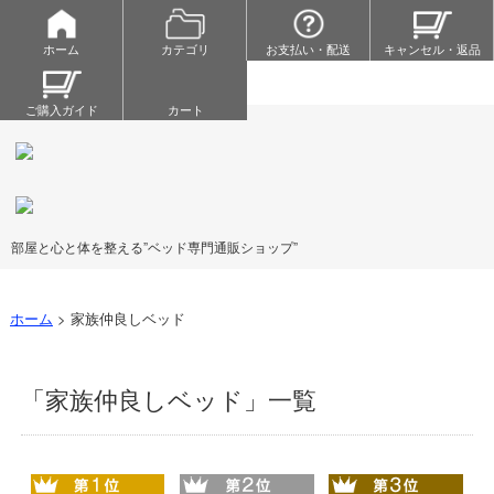
ホーム
カテゴリ
お支払い・配送
キャンセル・返品
ご購入ガイド
カート
部屋と心と体を整える”ベッド専門通販ショップ”
ホーム
>
家族仲良しベッド
「家族仲良しベッド」一覧