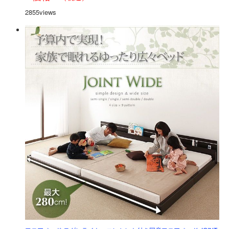
2855views