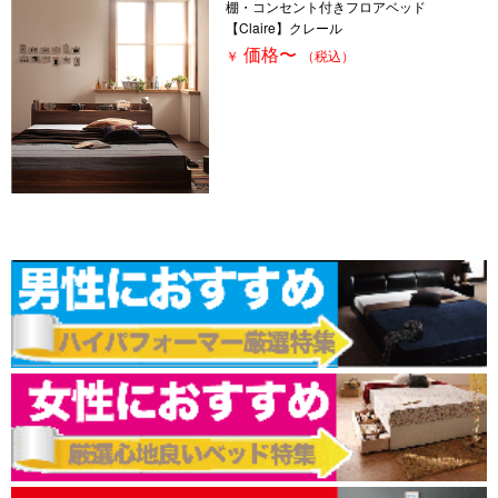
棚・コンセント付きフロアベッド
【Claire】クレール
価格
〜
￥
（税込）