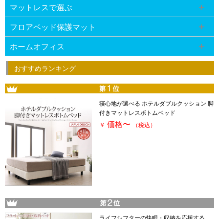
マットレスで選ぶ
フロアベッド保護マット
ホームオフィス
おすすめランキング
寝心地が選べる ホテルダブルクッション 脚
付きマットレスボトムベッド
価格
〜
￥
（税込）
ライフシフターの快眠・収納を応援する