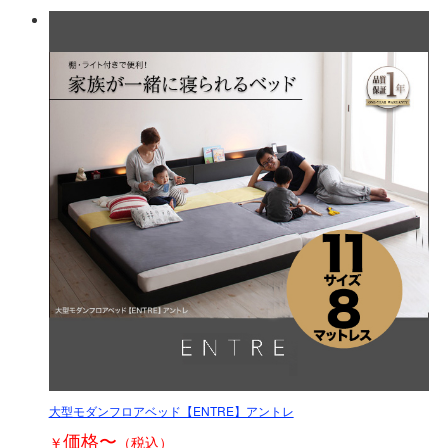
大型モダンフロアベッド【ENTRE】アントレ
価格
〜
￥
（税込）