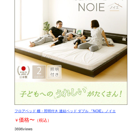
フロアベッド 棚・照明付き 連結ベッド ダブル 『NOIE』ノイエ
価格
〜
￥
（税込）
3696views