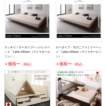
スッキリ！ロータイプヘッドレスベ
ロータイプ・すのこファミリーベッ
ッド「Laila=Ohlson（ライラオール
ド「Laila=Ohlson（ライラオールソ
ソン）」
ン）」
価格
〜
価格
〜
￥
（税込）
￥
（税込）