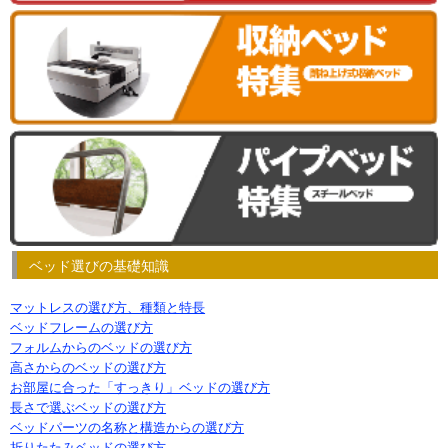
ベッド選びの基礎知識
マットレスの選び方、種類と特長
ベッドフレームの選び方
フォルムからのベッドの選び方
高さからのベッドの選び方
お部屋に合った「すっきり」ベッドの選び方
長さで選ぶベッドの選び方
ベッドパーツの名称と構造からの選び方
折りたたみベッドの選び方