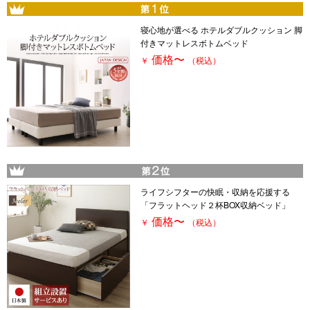
寝心地が選べる ホテルダブルクッション 脚
付きマットレスボトムベッド
価格
〜
￥
（税込）
ライフシフターの快眠・収納を応援する
「フラットヘッド２杯BOX収納ベッド」
価格
〜
￥
（税込）