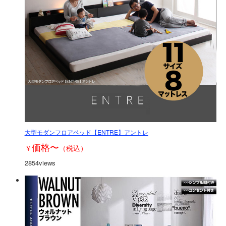
大型モダンフロアベッド【ENTRE】アントレ
価格
〜
￥
（税込）
2854views