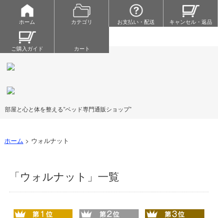
ホーム
カテゴリ
お支払い・配送
キャンセル・返品
ご購入ガイド
カート
部屋と心と体を整える”ベッド専門通販ショップ”
ホーム
>
ウォルナット
「ウォルナット」一覧