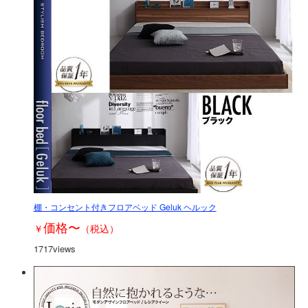
棚・コンセント付きフロアベッド Geluk ヘルック
価格
〜
￥
（税込）
1717views