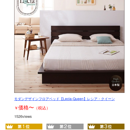
モダンデザインフロアベッド【Lecia-Queen】レシア・クイーン
価格
〜
￥
（税込）
1526views