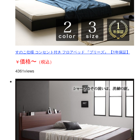
すのこ仕様 コンセント付き フロアベッド 『ブリーズ』 【1年保証】
価格
〜
￥
（税込）
4361views