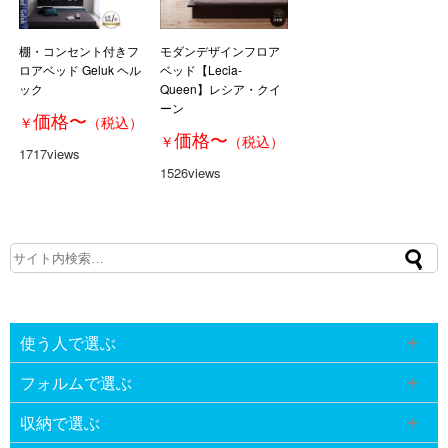
棚・コンセント付きフ
モダンデザインフロア
ロアベッド Geluk ヘル
ベッド【Lecia-
ック
Queen】レシア・クイ
ーン
価格
〜
￥
（税込）
価格
〜
￥
（税込）
1717views
1526views
使う人で選ぶ
フォルムで選ぶ
収納で選ぶ