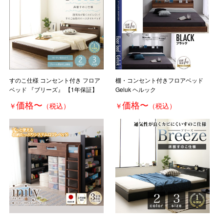
すのこ仕様 コンセント付き フロア
棚・コンセント付きフロアベッド
ベッド 『ブリーズ』 【1年保証】
Geluk ヘルック
価格
〜
価格
〜
￥
（税込）
￥
（税込）