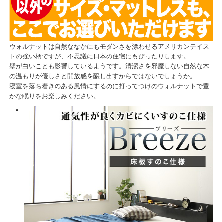
ウォルナットは自然ななかにもモダンさを漂わせるアメリカンテイス
トの強い柄ですが、不思議に日本の住宅にもぴったりします。
壁が白いことも影響しているようです。清潔さを邪魔しない自然な木
の温もりが優しさと開放感を醸し出すからではないでしょうか。
寝室を落ち着きのある風情にするのに打ってつけのウォルナットで豊
かな眠りをお楽しみください。