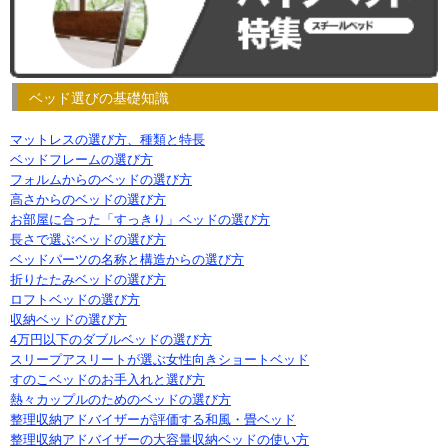
ベッド選びの基礎知識
マットレスの選び方、種類と特長
ベッドフレームの選び方
フォルムからのベッドの選び方
高さからのベッドの選び方
お部屋に合った「すっきり」ベッドの選び方
長さで選ぶベッドの選び方
ベッドパーツの名称と構造からの選び方
折りたたみベッドの選び方
ロフトベッドの選び方
収納ベッドの選び方
4万円以下のダブルベッドの選び方
スリープアスリートが選ぶ女性向きショートベッド
すのこベッドのお手入れと選び方
熱々カップルのためのベッドの選び方
整理収納アドバイザーが評価する和風・畳ベッド
整理収納アドバイザーの大容量収納ベッドの使い方