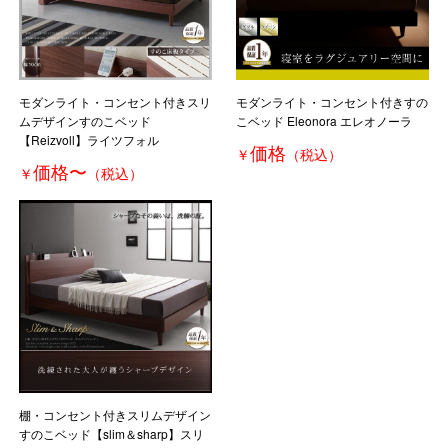
モダンライト・コンセント付きスリ
モダンライト・コンセント付きすの
ムデザインすのこベッド
こベッド Eleonora エレオノーラ
【Reizvoll】ライツフォル
価格
￥
（税込）
価格
〜
￥
（税込）
棚・コンセント付きスリムデザイン
すのこベッド【slim＆sharp】スリ