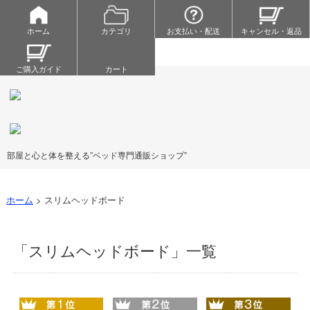
ホーム
カテゴリ
お支払い・配送
キャンセル・返品
ご購入ガイド
カート
部屋と心と体を整える”ベッド専門通販ショップ”
ホーム
>
スリムヘッドボード
「スリムヘッドボード」一覧