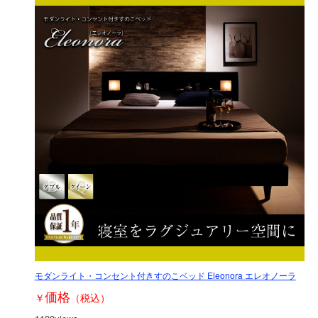
モダンライト・コンセント付きすのこベッド Eleonora エレオノーラ
価格
￥
（税込）