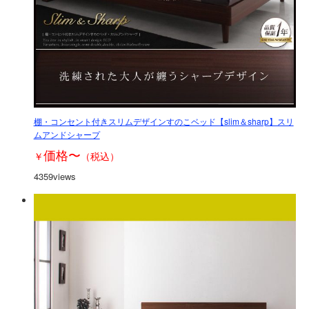
棚・コンセント付きスリムデザインすのこベッド【slim＆sharp】スリ
ムアンドシャープ
価格
〜
￥
（税込）
4359views