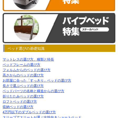
ベッド選びの基礎知識
マットレスの選び方、種類と特長
ベッドフレームの選び方
フォルムからのベッドの選び方
高さからのベッドの選び方
お部屋に合った「すっきり」ベッドの選び方
長さで選ぶベッドの選び方
ベッドパーツの名称と構造からの選び方
折りたたみベッドの選び方
ロフトベッドの選び方
収納ベッドの選び方
4万円以下のダブルベッドの選び方
スリープアスリートが選ぶ女性向きショートベッド