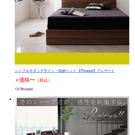
シンプルモダンデザイン・収納ベッド 【Pleasat】プレザート
価格
〜
￥
（税込）
1378views