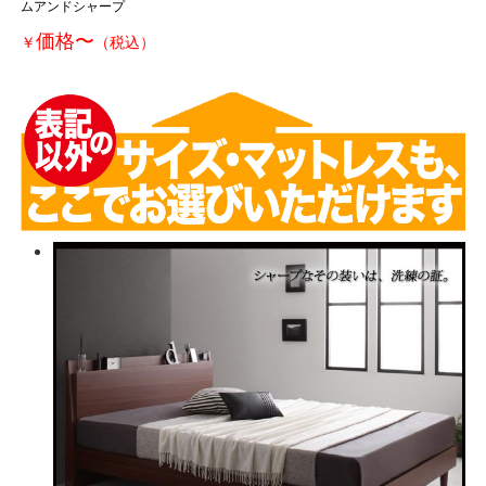
ムアンドシャープ
価格
〜
￥
（税込）