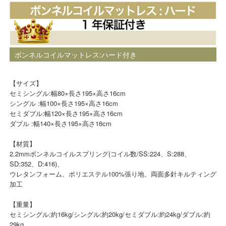
ボンネルコイルマットレス:ハード付き
【サイズ】
セミシングル:幅80×長さ195×高さ16cm
シングル :幅100×長さ195×高さ16cm
セミダブル:幅120×長さ195×高さ16cm
ダブル :幅140×長さ195×高さ16cm
【材質】
2.2mmボンネルコイルスプリング(コイル数/SS:224、S:288、
SD:352、D:416)、
ウレタンフォーム、ポリエステル100%張り地、両面多針キルティング
加工
【重量】
セミシングル:約16kg/シングル:約20kg/セミダブル:約24kg/ダブル:約
29kg