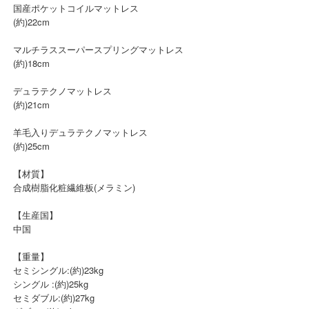
国産ポケットコイルマットレス
(約)22cm
マルチラススーパースプリングマットレス
(約)18cm
デュラテクノマットレス
(約)21cm
羊毛入りデュラテクノマットレス
(約)25cm
【材質】
合成樹脂化粧繊維板(メラミン)
【生産国】
中国
【重量】
セミシングル:(約)23kg
シングル :(約)25kg
セミダブル:(約)27kg