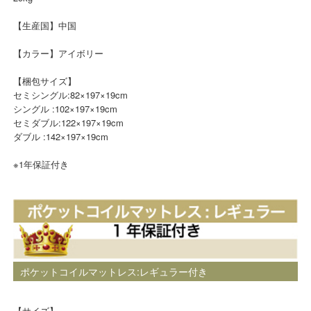
【生産国】中国
【カラー】アイボリー
【梱包サイズ】
セミシングル:82×197×19cm
シングル :102×197×19cm
セミダブル:122×197×19cm
ダブル :142×197×19cm
※1年保証付き
ポケットコイルマットレス:レギュラー付き
【サイズ】