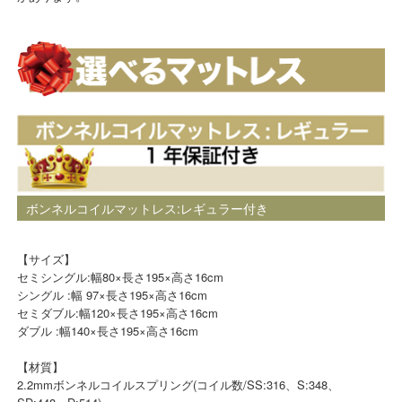
ボンネルコイルマットレス:レギュラー付き
【サイズ】
セミシングル:幅80×長さ195×高さ16cm
シングル :幅 97×長さ195×高さ16cm
セミダブル:幅120×長さ195×高さ16cm
ダブル :幅140×長さ195×高さ16cm
【材質】
2.2mmボンネルコイルスプリング(コイル数/SS:316、S:348、