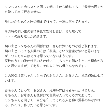
ワンちゃんも赤ちゃんと同じで飼い主から離れても、「愛着の円」か
ら決して出て行きません。
離れたかと思うと円の際まで行って、一途に戻ってきます。
その時の飼い主の表情を見て安堵し喜び、また離れて
・・・の繰り返しが続きます。
飼い主とワンちゃんの関係には、さらに深いものが感じ取れます。
飼い主といっても人間の方は「家族」という意識が強いと思います
が、ワンちゃんはそうは思っていないようです。
家族のうちの誰か特定の人が飼い主（もっとも飼い主という概念がな
いと思いますが）であり、その人こそお母さんなのです。
この関係は赤ちゃんにとってのお母さん、お父さん、兄弟姉妹に似て
います。
赤ちゃんにとって、お父さん、兄弟姉妹は何者かわかりません。
もちろん、お母さんも後付けで言葉が入ってくるのであって、
ワンちゃんと同じく、自分を守ってくれる人と強い愛着の絆が作れ
る、作ろう、作りたいと思うのです。