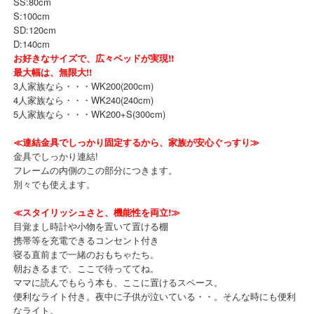
SS:80cm
S:100cm
SD:120cm
D:140cm
お好きなサイズで、広々ベッドが実現!!
最大幅は、無限大!!
3人家族なら・・・WK200(200cm)
4人家族なら・・・WK240(240cm)
5人家族なら・・・WK200+S(300cm)
≪連結金具でしっかり固定するから、家族が安心ぐっすり≫
金具でしっかり連結!
フレームの内側のこの部分につきます。
別々でも使えます。
≪スタイリッシュさと、機能性を両立!≫
目覚まし時計や小物を置いて置ける棚
携帯等を充電できるコンセント付き
寝る直前まで一緒のおもちゃたち。
朝おきるまで、ここで待っててね。
ママに読んでもらう本も、ここに置けるスペース。
便利なライト付き。夜中に子供が泣いている・・。そんな時にも便利
なライト。