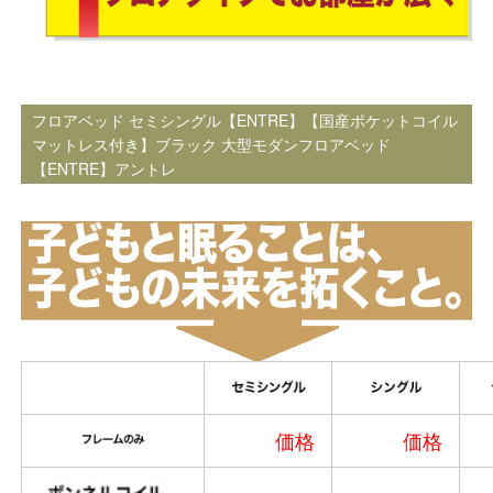
フロアベッド セミシングル【ENTRE】【国産ポケットコイル
マットレス付き】ブラック 大型モダンフロアベッド
【ENTRE】アントレ
価格
価格