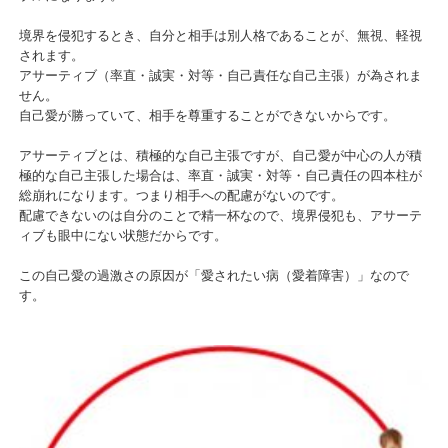
境界を侵犯するとき、自分と相手は別人格であることが、無視、軽視
されます。
アサーティブ（率直・誠実・対等・自己責任な自己主張）が為されま
せん。
自己愛が勝っていて、相手を尊重することができないからです。
アサーティブとは、積極的な自己主張ですが、自己愛が中心の人が積
極的な自己主張した場合は、率直・誠実・対等・自己責任の四本柱が
総崩れになります。つまり相手への配慮がないのです。
配慮できないのは自分のことで精一杯なので、境界侵犯も、アサーテ
ィブも眼中にない状態だからです。
この自己愛の過激さの原因が「愛されたい病（愛着障害）」なので
す。