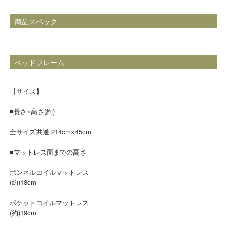
商品スペック
ベッドフレーム
【サイズ】
■長さ×高さ(約)
全サイズ共通:214cm×45cm
■マットレス面までの高さ
ボンネルコイルマットレス
(約)18cm
ポケットコイルマットレス
(約)19cm