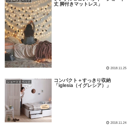
ショート丈ベッド
丈 脚付きマットレス」
2018.11.25
コンパクト＋すっきり収納
ショート丈ベッド
「iglesia（イグレシア）」
2018.11.24