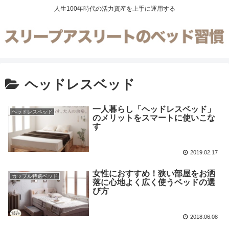
人生100年時代の活力資産を上手に運用する
ヘッドレスベッド
一人暮らし「ヘッドレスベッド」
ヘッドレスベッド
のメリットをスマートに使いこな
す
2019.02.17
女性におすすめ！狭い部屋をお洒
カップル特選ベッド
落に心地よく広く使うベッドの選
び方
2018.06.08