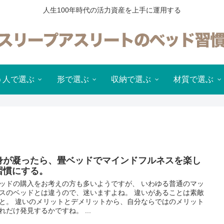
人生100年時代の活力資産を上手に運用する
う人で選ぶ
形で選ぶ
収納で選ぶ
材質で選ぶ
身が凝ったら、畳ベッドでマインドフルネスを楽し
習慣にする。
ッドの購入をお考えの方も多いようですが、 いわゆる普通のマッ
スのベッドとは違うので、迷いますよね。 違いがあることは素敵
と。 違いのメリットとデメリットから、自分ならではのメリット
れだけ発見するかですね。 ...