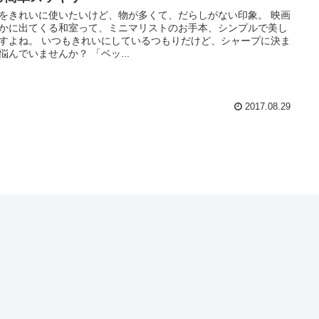
をきれいに使いたいけど、物が多くて、だらしがない印象。 映画
かに出てくる和室って、ミニマリストのお手本、シンプルで美し
すよね。 いつもきれいにしているつもりだけど、シャープに決ま
悩んでいませんか？ 「ベッ...
2017.08.29