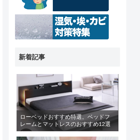
新着記事
ローベッドおすすめ特選。ベッドフ
レームとマットレスのおすすめ12選