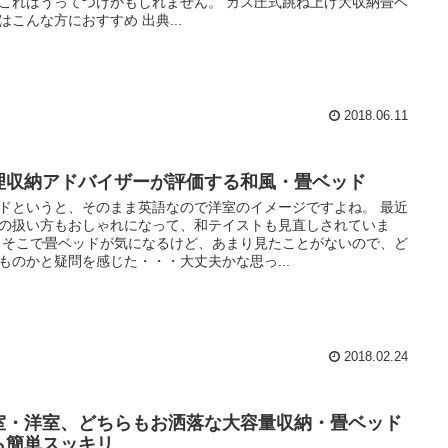
これはうってつけかもしれません。 ガス圧式跳ね上げ大収納畳ベ
はこんな方におすすめ 出典...
2018.06.11
理収納アドバイザーが評価する和風・畳ベッド
ドというと、そのまま英語なので洋室のイメージですよね。 最近
の扱い方もおしゃれになって、和テイストも見直しされていま
 そこで畳ベッドが気になるけど、あまり見たことがないので、ど
ものかと疑問を感じた・・・大丈夫かな思っ...
2018.02.24
室・洋室、どちらもお洒落な大容量収納・畳ベッド
ら簡単スッキリ