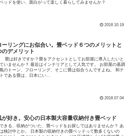
ベッドを使い、面白がって楽しく暮らしてみませんか？
2018.10.19
ローリングにお似合い。畳ベッド６つのメリットと
つのデメリット
 畳は好きですか？畳をアクセントとしてお部屋に導入したいと
ていませんか？ 最近はインテリアとして人気です。 お部屋の基調
風のトーン、フローリング、そこに畳は似合うんですよね。 和テ
トである畳は、日本にい...
2018.07.04
風が好き。安心の日本製大容量収納付き畳ベッド
できる、収納がついた、畳ベッドをお探しではありませんか？ あ
は検討中とか。 日本製の収納付きの畳ベッドって数多くないの