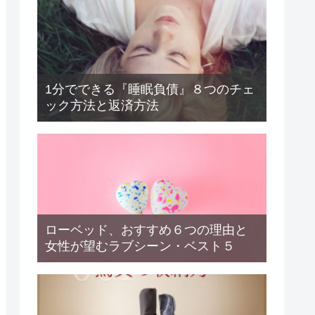
1分でできる『睡眠負債』８つのチェ
ック方法と返済方法
ローベッド、おすすめ６つの理由と
女性が望むラブシーン・ベスト５