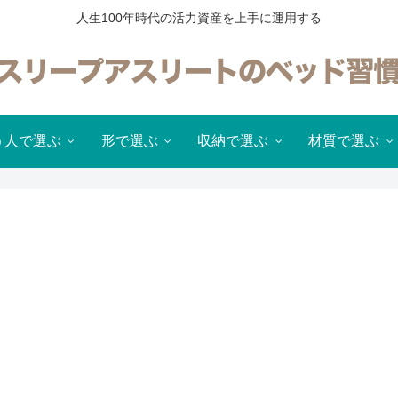
人生100年時代の活力資産を上手に運用する
う人で選ぶ
形で選ぶ
収納で選ぶ
材質で選ぶ