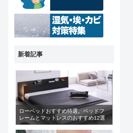
新着記事
ローベッドおすすめ特選。ベッドフ
レームとマットレスのおすすめ12選