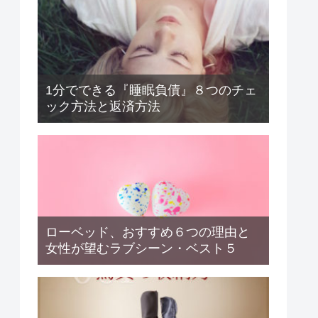
1分でできる『睡眠負債』８つのチェ
ック方法と返済方法
ローベッド、おすすめ６つの理由と
女性が望むラブシーン・ベスト５