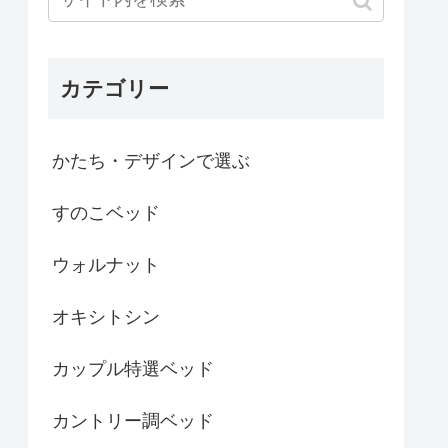
カテゴリー
かたち・デザインで選ぶ
すのこベッド
ウォルナット
オキシトシン
カップル特選ベッド
カントリー調ベッド