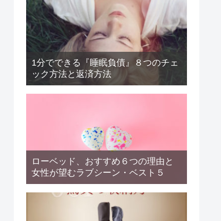
1分でできる『睡眠負債』８つのチェ
ック方法と返済方法
ローベッド、おすすめ６つの理由と
女性が望むラブシーン・ベスト５