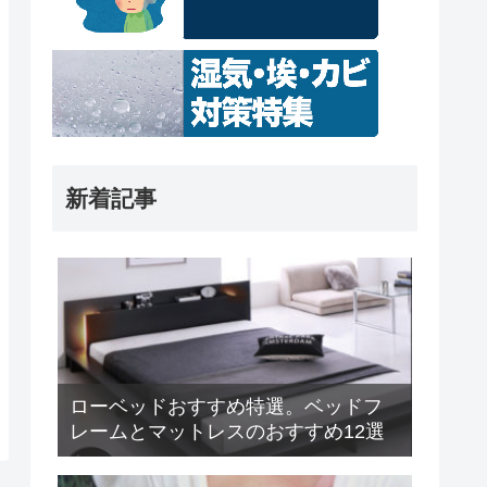
新着記事
ローベッドおすすめ特選。ベッドフ
レームとマットレスのおすすめ12選