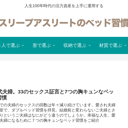
人生100年時代の活力資産を上手に運用する
う人で選ぶ
形で選ぶ
収納で選ぶ
材質で選ぶ
0代夫婦。33のセックス証言と7つの胸キュンなベッ
習慣
での夫婦のセックスの回数は年々減り続けています。愛され夫婦
室で、ダブルベッド習慣を拝見。結婚前と変わらないご夫婦とさ
りというご夫婦はなにがどう違うのでしょうか。幸福な人生、愛
夫婦になるために７つの胸キュンなベッド習慣をご紹介