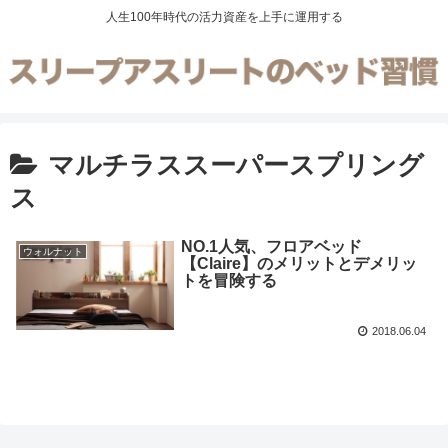
人生100年時代の活力資産を上手に運用する
マルチラススーパースプリング
ス
NO.1人気、フロアベッド
ウォルナット
【Claire】のメリットとデメリッ
トを冒険する
2018.06.04