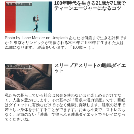
100年時代を生きる21歳が71歳で
スリープアスリート
ティーンエージャーになるコツ
Photo by Liane Metzler on Unsplash あなたは何歳まで生きる計算です
か？ 東京オリンピックが開催される2020年に1999年に生まれた人は、
21歳になります。 結論をいいます。「100歳〜（...
スリープアスリートの睡眠ダイエ
スリープアスリート
ット
私たちの暮らしている社会はお金を使わないほど楽しめるだけでな
く、人生を豊かにします。その基本が「睡眠＝活力資産」です。睡眠
はダイエットに有効なだけではなく健康に貢献します。睡眠の効果で
若々しい身体を手にすることができます。お金も不要で、ストレスも
なく、刺激のない「睡眠」で得られる睡眠ダイエットでキレイになっ
てくださいね。