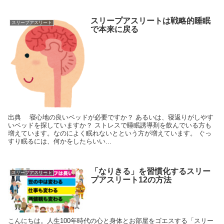
スリープアスリートは戦略的睡眠
スリープアスリート
で本来に戻る
出典 寝心地の良いベッドが必要ですか？ あるいは、寝返りがしやす
いベッドを探していますか？ ストレスで睡眠誘導剤を飲んでいる方も
増えています。なのによく眠れないとという方が増えています。 ぐっ
すり眠るには、何かをしたらいい...
「なりきる」を習慣化するスリー
スリープアスリート
プアスリート12の方法
こんにちは。人生100年時代の心と身体とお部屋をゴエスする「スリー