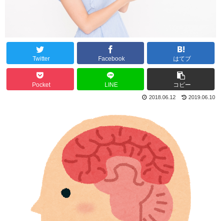
Twitter
Facebook
はてブ
Pocket
LINE
コピー
2018.06.12
2019.06.10