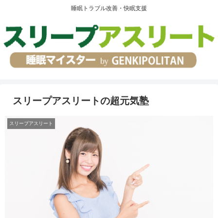
睡眠トラブル改善・快眠支援
スリープアスリートの超元気塾
スリープアスリート