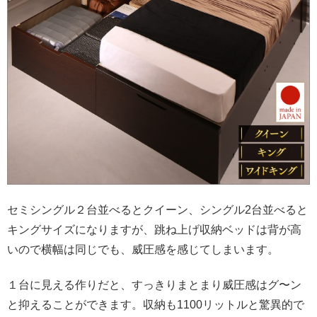
セミシングル２台並べるとクイーン、シングル2台並べると
キングサイズになりますが、跳ね上げ収納ベッドは背が高
いので横幅は同じでも、威圧感を感じてしまいます。
１台に見える作りだと、すっきりまとまり威圧感はグ〜ン
と抑えることができます。収納も1100リットルと驚異的で