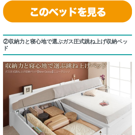
②収納力と寝心地で選ぶガス圧式跳ね上げ収納ベッ
ド