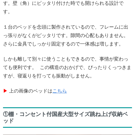
す。壁（角）にピッタリ付けた時でも開けられる設計で
す。
１台のベッドを念頭に製作されているので、フレームに出
っ張りがなくがピッタリです。隙間の心配もありません。
さらに金具でしっかり固定するので一体感は増します。
しかも離して別々に使うこともできるので、事情が変わっ
ても便利です。 この構造のおかげで、ぴったりくっつきま
すが、寝返りを打っても振動がしません。
▶︎
上の画像のベッドは
こちら
①棚・コンセント付国産大型サイズ跳ね上げ収納ベ
ッド