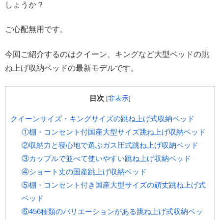
しょうか？
ご心配無用です。
今回ご紹介するのはクイーン、キングなど大型ベッドの跳
ね上げ収納ベッドの最新モデルです。
目次
[
非表示
]
クイーンサイズ・キングサイズの跳ね上げ式収納ベッド
①棚・コンセント付国産大型サイズ跳ね上げ収納ベッド
②収納力と寝心地で選ぶガス圧式跳ね上げ収納ベッド
③カップルで並べて使いやすい跳ね上げ収納ベッド
④ショート丈の国産跳上げ収納ベッド
⑤棚・コンセント付き国産大型サイズの頑丈跳ね上げ式
ベッド
⑥456種類のバリエーションがある跳ね上げ式収納ベッ