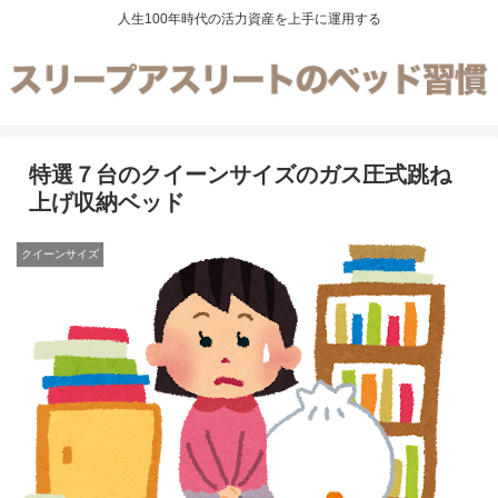
人生100年時代の活力資産を上手に運用する
特選７台のクイーンサイズのガス圧式跳ね
上げ収納ベッド
クイーンサイズ