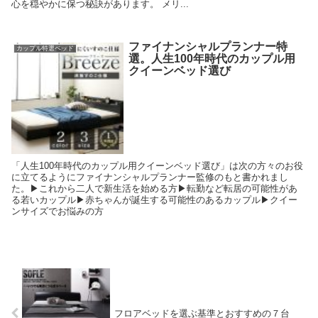
心を穏やかに保つ秘訣があります。 メリ...
ファイナンシャルプランナー特
カップル特選ベッド
選。人生100年時代のカップル用
クイーンベッド選び
「人生100年時代のカップル用クイーンベッド選び」は次の方々のお役
に立てるようにファイナンシャルプランナー監修のもと書かれまし
た。▶︎これから二人で新生活を始める方▶︎転勤など転居の可能性があ
る若いカップル▶︎赤ちゃんが誕生する可能性のあるカップル▶︎クイー
ンサイズでお悩みの方
フロアベッドを選ぶ基準とおすすめの７台