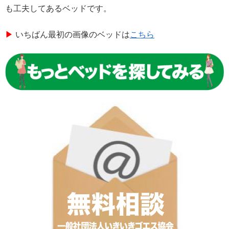
も工夫してあるベッドです。
▶︎
いちばん最初の画像のベッドは
こちら