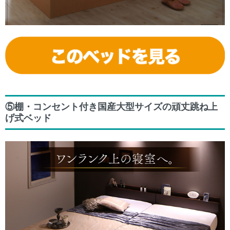
⑤棚・コンセント付き国産大型サイズの頑丈跳ね上
げ式ベッド