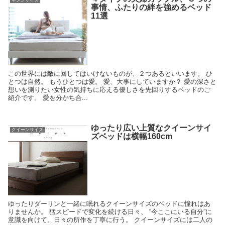
キングサイズ
事情、ふたりの絆を強めるベッド
11選
この世界には敵に回してはいけないものが、２つあるといいます。 ひ
とつは自然。 もうひとつは愛。 愛、大事にしていますか？ 愛の深さと
想いを測りたい女性の気持ちに応える優しさを先回りするベッドのご
紹介です。 愛を分かち合...
ゆったり広い上質なクイーンサイ
クイーンサイズ
ズベッドは横幅160cm
ゆったりダーリンと一緒に眠れるクイーンサイズのベッドに憧れはあ
りませんか。 猛スピードで変化を続ける日々、 “今ここにいる自分”に
意識を向けて、日々の所作を丁寧に行う。 クイーンサイズには二人の