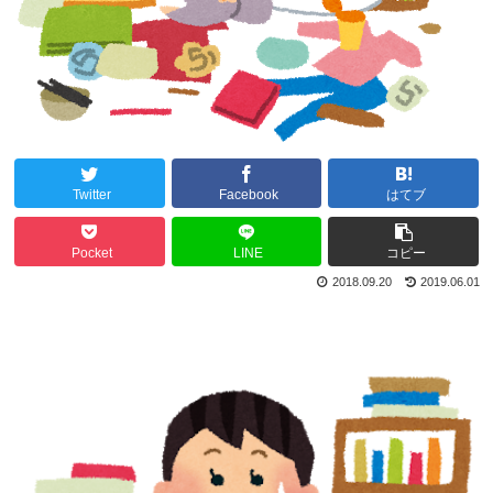
Twitter
Facebook
はてブ
Pocket
LINE
コピー
2018.09.20
2019.06.01