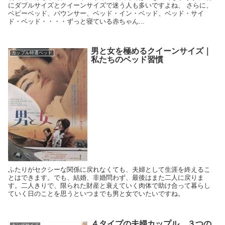
にダブルサイズとクイーンサイズで迷う人も多いですよね、 さらに、
ベビーベッド、バウンサー、ベッド・イン・ベッド、ベッド・サイ
ド・ベッド・・・・ずっと寝ている赤ちゃん...
男と女を極めるクイーンサイズ｜
カップル特選ベッド
私たちのベッド習慣
ふたりがセクシーな関係に戻れなくても、夫婦として生涯を終えるこ
とはできます。でも、結婚、非婚問わず、最後はまた二人に戻りま
す。二人きりで、限られた財産と衰えていく肉体で助け合って暮らし
ていく日のことを思うといつまでも男と女でいたいですね。
４タイプの夫婦カップル、３つの