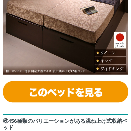
⑥456種類のバリエーションがある跳ね上げ式収納ベ
ッド