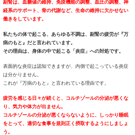
副腎は、血糖値の維持、免疫機能の調整、血圧の調整、神
経系のサポート、骨の代謝など、生命の維持に欠かせない
働きをしています。
私たちの体で起こる、あらゆる不調は、副腎の疲労が『万
病のもと』だと言われています。
その理由は、身体の中で起こる「炎症」への対処です。
表面的な炎症は認知できますが、内側で起こっている炎症
は分かりません。
これが『万病のもと』と言われている理由です。
疲労を感じる日々が続くと、コルチゾールの分泌が悪くな
り、気力や体力が出ません。
コルチゾールの分泌が悪くならないように、しっかり睡眠
をとって、適切な食事を規則正く摂取するようにしましょ
う。