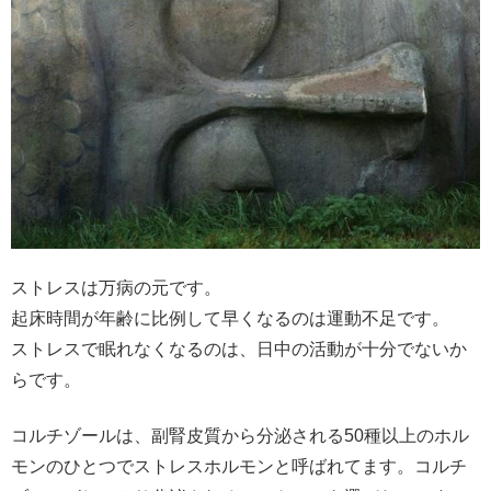
ストレスは万病の元です。
起床時間が年齢に比例して早くなるのは運動不足です。
ストレスで眠れなくなるのは、日中の活動が十分でないか
らです。
コルチゾールは、副腎皮質から分泌される50種以上のホル
モンのひとつでストレスホルモンと呼ばれてます。コルチ