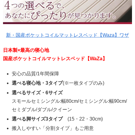
新・国産ポケットコイルマットレスベッド【Waza】ワザ
日本製×最高の寝心地
国産ポケットコイルマットレスベッド【WaZa】
安心の品質/1年間保障
選べる寝心地・3タイプ
(※一枚タイプのみ)
選べるサイズ・6サイズ
スモールセミシングル:幅80cm/セミシングル:幅90cm/
セミダブル/ダブル/クイーン
選べる脚サイズ3タイプ
(15・22・30cm)
搬入しやすい「分割タイプ」もご用意