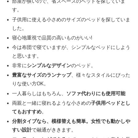
部屋が狭いので、省スペースのベッドを探していま
す。
子供用に使える小さめのサイズのベッドを探していま
した。
寝心地重視で品質の高いものがいい!
今は布団で寝ていますが、シンプルなベッドにしよう
と思います。
非常に
シンプルなデザイン
のベッド。
豊富なサイズのランナップ
、様々なスタイルにぴった
りな使い方OK。
一人暮らしはもちろん、
ソファ代わりにも使用可能
両親と一緒に寝れるような小さめの
子供用ベッドとし
てもおすすめ
。
分割タイプなら、模様替えも簡単。女性でも動かしや
すい設計
で融通がききます。