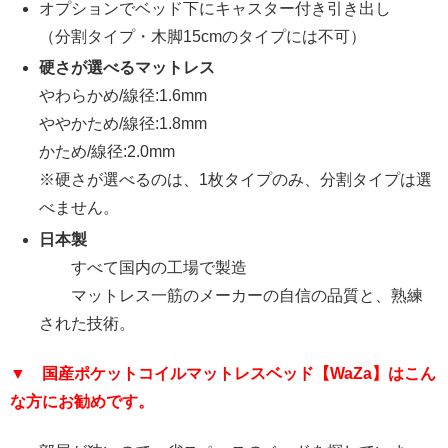
オプションでベッド下にキャスター付き引き出し
（分割タイプ・木脚15cmのタイプには不可）
硬さが選べるマットレス
やわらかめ/線径:1.6mm
ややかため/線径:1.8mm
かため/線径:2.0mm
※硬さが選べるのは、1枚タイプのみ、分割タイプは選
べません。
日本製
すべて国内の工場で製造
マットレス一筋のメーカーの自信の品質と、熟練
された技術。
▼
国産ポケットコイルマットレスベッド【WaZa】はこん
な方にお勧めです。