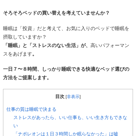
そろそろベッドの買い替えを考えていませんか？
睡眠は「投資」だと考えて、お気に入りのベッドで睡眠を
摂取していますか？
「睡眠」と「ストレスのない生活」が、
高いパフォーマン
スをあげます
。
一日７〜８時間、しっかり睡眠できる快適なベッド選びの
方法をご提案します。
目次
[
非表示
]
仕事の質は睡眠で決まる
ストレスがあったら、いい仕事も、いい生き方もできな
い
「ナポレオンは１日３時間しか眠らなかった」は嘘