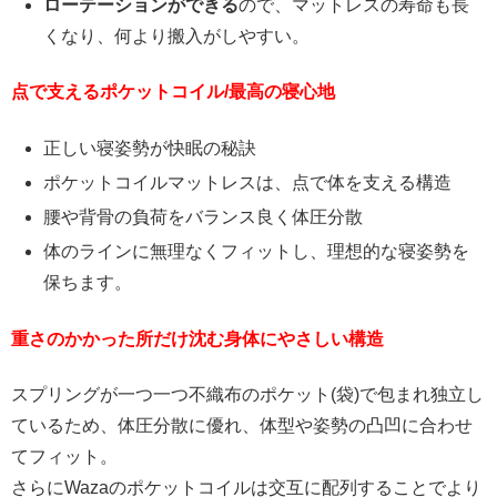
ローテーションができる
ので、マットレスの寿命も長
くなり、何より搬入がしやすい。
点で支えるポケットコイル/最高の寝心地
正しい寝姿勢が快眠の秘訣
ポケットコイルマットレスは、点で体を支える構造
腰や背骨の負荷をバランス良く体圧分散
体のラインに無理なくフィットし、理想的な寝姿勢を
保ちます。
重さのかかった所だけ沈む身体にやさしい構造
スプリングが一つ一つ不織布のポケット(袋)で包まれ独立し
ているため、体圧分散に優れ、体型や姿勢の凸凹に合わせ
てフィット。
さらにWazaのポケットコイルは交互に配列することでより