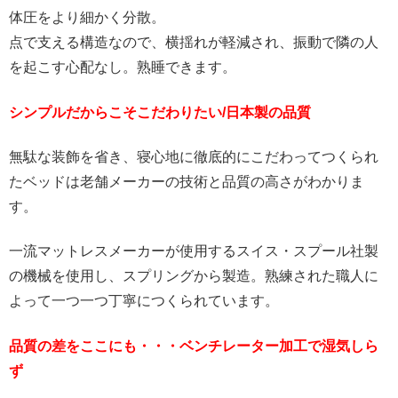
体圧をより細かく分散。
点で支える構造なので、横揺れが軽減され、振動で隣の人
を起こす心配なし。熟睡できます。
シンプルだからこそこだわりたい/日本製の品質
無駄な装飾を省き、寝心地に徹底的にこだわってつくられ
たベッドは老舗メーカーの技術と品質の高さがわかりま
す。
一流マットレスメーカーが使用するスイス・スプール社製
の機械を使用し、スプリングから製造。熟練された職人に
よって一つ一つ丁寧につくられています。
品質の差をここにも・・・ベンチレーター加工で湿気しら
ず