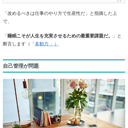
「改めるべきは仕事のやり方で生産性だ」と指摘した上
で、
「
睡眠こそが人生を充実させるための最重要課題だ。
」と
断言します（「
多動力 」）
自己管理が問題