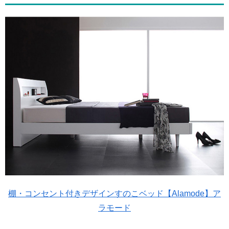
棚・コンセント付きデザインすのこベッド【Alamode】ア
ラモード