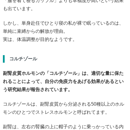
「服を着て寝るカップル」よりも幸福度が高いという結果
も出ています。
しかし、単身赴任でひとり寝の私が裸で眠っているのは、
単純に束縛からの解放が理由。
実は、体温調整が目的なようです。
コルチゾール
副腎皮質ホルモンの「コルチゾール」は、適切な量に保た
れることによって、自分の免疫力をあげる効果があるとい
う研究結果が報告されています。
コルチゾールは、副腎皮質から分泌される50種以上のホル
モンのひとつでストレスホルモンと呼ばれてます。
副腎は、左右の腎臓の上に帽子のように乗っかっている内