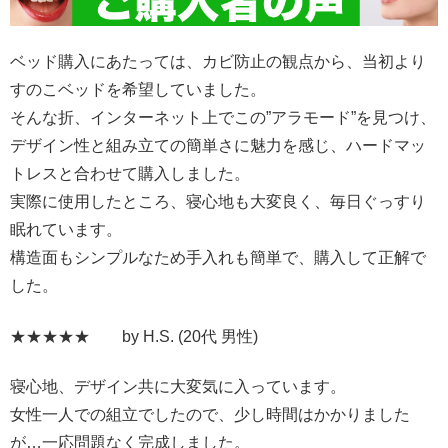
ベッド購入にあたっては、カビ防止の観点から、当初より
すのこベッドを希望していました。
そんな折、インターネット上でこの”アラモード”を見つけ、
デザイン性と組み立ての簡単さに魅力を感じ、ハードマッ
トレスと合わせて購入しました。
実際に使用したところ、寝心地も大変良く、毎日ぐっすり
眠れています。
構造面もシンプルなため手入れも簡単で、購入して正解で
した。
★★★★★ by
H.S.
(20代 男性)
寝心地、デザイン共に大変気に入っています。
女性一人での組立でしたので、少し時間はかかりました
が…一応問題なく完成しました。