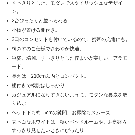
すっきりとした、モダンでスタイリッシュなデザイ
ン。
2台ぴったりと並べられる
小物が置ける棚付き。
2口のコンセントも付いているので、携帯の充電にも。
桐のすのこ仕様でさわやか快適。
容姿、端麗、すっきりとした佇まいが美しい、アラモ
ード。
長さは、210cm以内とコンパクト。
棚付きで機能はしっかり
カジュアルになりすぎないように、モダンな要素を取
り込む
ベッド下も約15cmの隙間、お掃除もスムーズ
真っ白なホワイトは、狭いベッドルームや、お部屋を
すっきり見せたいときにぴったり