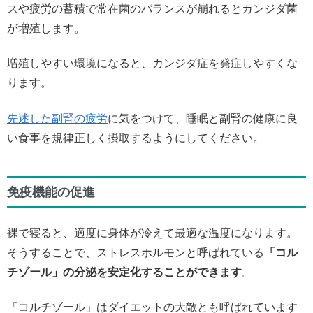
スや疲労の蓄積で常在菌のバランスが崩れるとカンジダ菌
が増殖します。
増殖しやすい環境になると、カンジダ症を発症しやすくな
ります。
先述した副腎の疲労
に気をつけて、睡眠と副腎の健康に良
い食事を規律正しく摂取するようにしてください。
免疫機能の促進
裸で寝ると、適度に身体が冷えて最適な温度になります。
そうすることで、ストレスホルモンと呼ばれている
「コル
チゾール」の分泌を安定化することができます
。
「コルチゾール」はダイエットの大敵とも呼ばれています