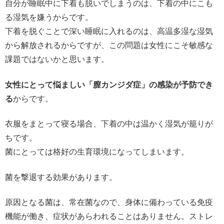
自分が睡眠中に下着も脱いでしまうのは、下着の中にこも
る湿気を嫌うからです。
下着を脱ぐことで深い睡眠に入れるのは、高温多湿な湿気
から解放されるからですが、この問題は女性にこそ敏感な
課題ではないかと思います。
女性にとって悩ましい「膣カンジダ症」の感染が予防でき
る
からです。
衣服をまとって寝る場合、下着の中は温かく湿気が籠りが
ちです。
菌にとっては格好の生育環境になってしまいます。
菌を撃退する効果があります。
原因となる菌は、常在菌なので、身体に備わっている免疫
機能が働き、症状があらわれることはありません。ストレ