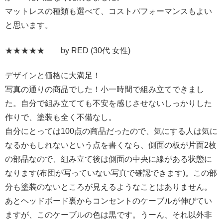
マットレスの種類も選べて、コストパフォーマンスもよい
と思います。
★★★★★ by
RED
(30代 女性)
デザインと価格に大満足！
写真の通りの商品でした！小一時間で組み立てできまし
た。自分で組み立てても不安を感じさせないしっかりした
作りで、塗装も全く不備なし。
自分にとっては100点の商品だったので、気にする人は気に
なるかもしれないという点を書くなら、側面の板が片面2枚
の部品なので、組み立て後は側面の中央に線がある状態に
なります(布団が写っていない写真で確認できます)。この部
分も塗装のないところが見えるようなことはありません。
あとヘッドボード裏からコンセントのケーブルが伸びてい
ますが、このケーブルの色は黒です。うーん、それ以外非