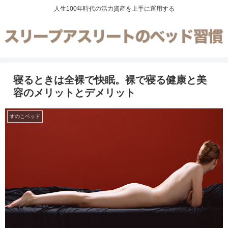
人生100年時代の活力資産を上手に運用する
寝るときは全裸で快眠。裸で寝る健康と美
容のメリットとデメリット
すのこベッド