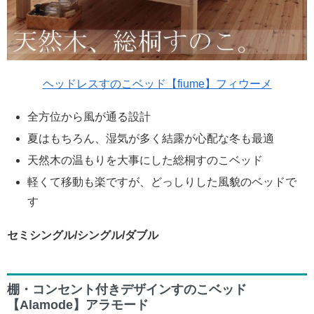
ヘッドレスすのこベッド【fiume】フィウーメ
全方位から風が通る設計
夏はもちろん、湿気が多く結露が心配な冬も最適
天然木の温もりを大事にした総桐すのこベッド
軽くて移動も楽ですが、どっしりした風貌のベッドで
す
セミシングル/シングル/ダブル
棚・コンセント付きデザインすのこベッド
【Alamode】アラモード