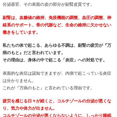
分泌器官、その表面の皮の部分が副腎皮質です。
副腎は、血糖値の維持、免疫機能の調整、血圧の調整、神
経系のサポート、骨の代謝など、生命の維持に欠かせない
働きをしています。
私たちの体で起こる、あらゆる不調は、副腎の疲労が『万
病のもと』だと言われています。
その理由は、身体の中で起こる「炎症」への対処です。
表面的な炎症は認知できますが、内側で起こっている炎症
は分かりません。
これが『万病のもと』と言われている理由です。
疲労を感じる日々が続くと、コルチゾールの分泌が悪くな
り、気力や体力が出ません。
コルチゾールの分泌が悪くならないように、しっかり睡眠