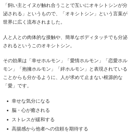
「飼い主とイヌが触れ合うことで互いにオキシトシンが分
泌される」というもので、「オキシトシン」という言葉が
世界に広く流布されました。
人と人との肉体的な接触や、簡単なボディタッチでも分泌
されるというこのオキシトシン。
その効果は「幸せホルモン」「愛情ホルモン」「恋愛ホル
モン」「抱擁ホルモン」「絆ホルモン」と表現されている
ことからも分かるように、人が求めて止まない根源的な
「愛」です。
幸せな気分になる
脳・心が癒される
ストレスが緩和する
高揚感から他者への信頼を期待する