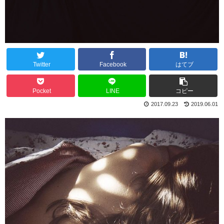
Twitter
Facebook
はてブ
Pocket
LINE
コピー
2017.09.23
2019.06.01