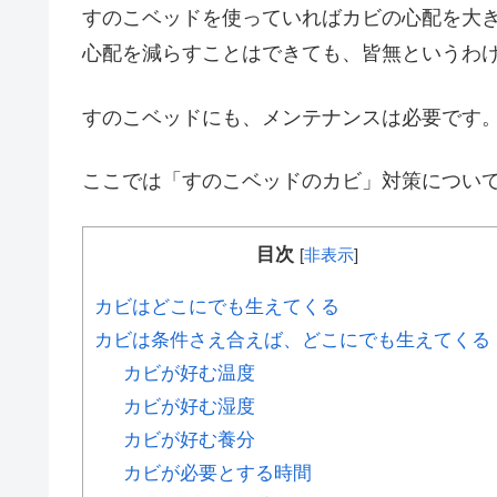
すのこベッドを使っていればカビの心配を大
心配を減らすことはできても、皆無というわ
すのこベッドにも、メンテナンスは必要です
ここでは「すのこベッドのカビ」対策につい
目次
[
非表示
]
カビはどこにでも生えてくる
カビは条件さえ合えば、どこにでも生えてくる
カビが好む温度
カビが好む湿度
カビが好む養分
カビが必要とする時間