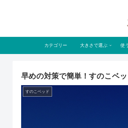
カテゴリー
大きさで選ぶ
使
早めの対策で簡単！すのこベッ
すのこベッド