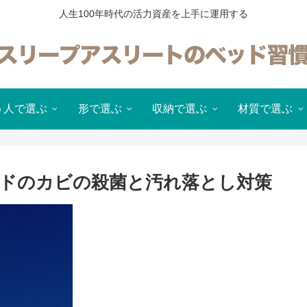
人生100年時代の活力資産を上手に運用する
う人で選ぶ
形で選ぶ
収納で選ぶ
材質で選ぶ
ドのカビの殺菌と汚れ落とし対策