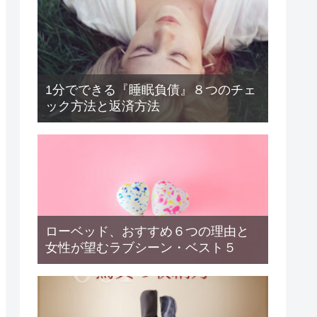
1分でできる『睡眠負債』８つのチェ
ック方法と返済方法
ローベッド、おすすめ６つの理由と
女性が望むラブシーン・ベスト５