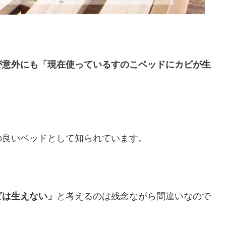
が意外にも「現在使っているすのこベッドにカビが生
の良いベッドとして知られています。
ビは生えない」
と考えるのは残念ながら間違いなので