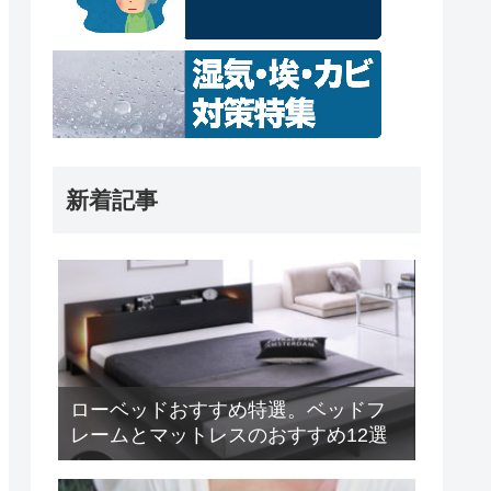
新着記事
ローベッドおすすめ特選。ベッドフ
レームとマットレスのおすすめ12選