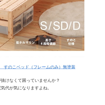
き】 すのこベッド（フレームのみ）無塗装
が抜けなくて困っていませんか？
電気代が気になりますよね。