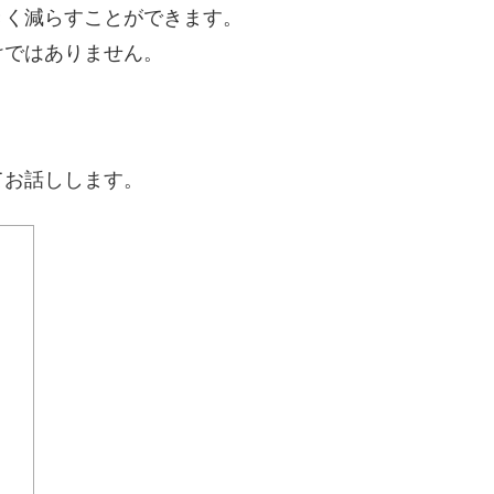
きく減らすことができます。
けではありません。
。
てお話しします。