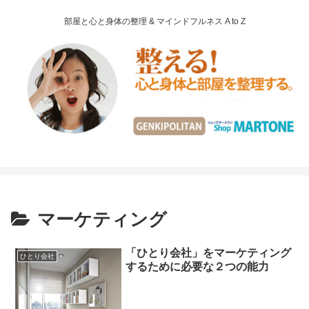
部屋と心と身体の整理 & マインドフルネス A to Z
マーケティング
「ひとり会社」をマーケティング
ひとり会社
するために必要な２つの能力