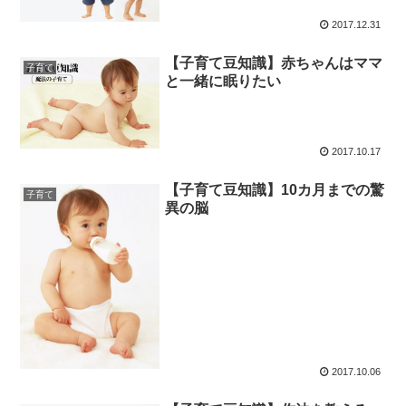
2017.12.31
【子育て豆知識】赤ちゃんはママ
子育て
と一緒に眠りたい
2017.10.17
【子育て豆知識】10カ月までの驚
子育て
異の脳
2017.10.06