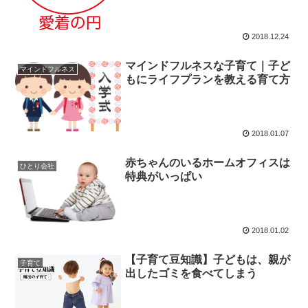
2018.12.24
マインドフルネスな子育て｜子ど
マインドフルネス
もにライフプランを教える育て方
2018.01.07
赤ちゃんのいるホームオフィスは
ひとり会社
特典がいっぱい
2018.01.02
【子育て豆知識】子どもは、親が
子育て
出したゴミを食べてしまう