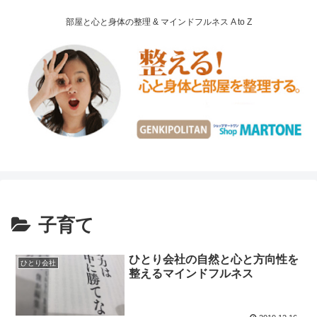
部屋と心と身体の整理 & マインドフルネス A to Z
子育て
ひとり会社の自然と心と方向性を
ひとり会社
整えるマインドフルネス