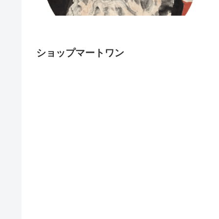
ショップマートワン