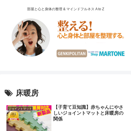
部屋と心と身体の整理 & マインドフルネス A to Z
床暖房
【子育て豆知識】赤ちゃんにやさ
ジョイントマット
しいジョイントマットと床暖房の
関係