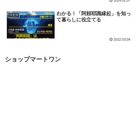
2024.02.07
わかる！「阿頼耶識縁起」を知っ
ゴエス
て暮らしに役立てる
2022.03.04
ショップマートワン