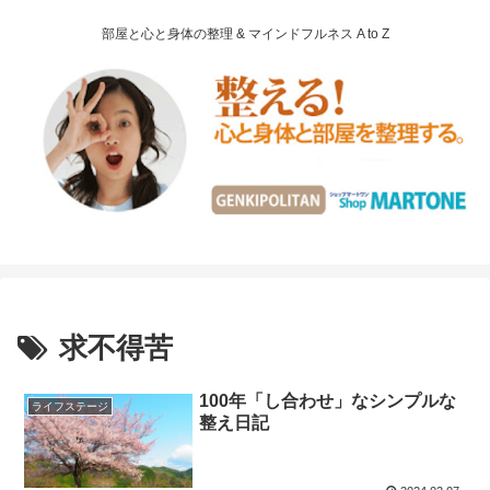
部屋と心と身体の整理 & マインドフルネス A to Z
求不得苦
100年「し合わせ」なシンプルな
ライフステージ
整え日記