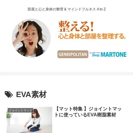
部屋と心と身体の整理 & マインドフルネス A to Z
EVA素材
【マット特集 】ジョイントマッ
ジョイントマット
トに使っているEVA樹脂素材