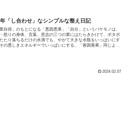
00年「し合わせ」なシンプルな整え日記
業自得」のもとになる「悪因悪果」「自分」というバケモノは、
・怒りの身体、言葉、意志の三つの業にはたらきかけて、ポタポ
たたり落ちるだけの水滴でも、やがて大きな水瓶をいっぱいにす
その悪しきエネルギーでいっぱいにする。「善因善果」同じよう
き業のポジティブなエネルギーも心の水瓶にポタリポタリと蓄積
、やがて心地良い縁を招きます。
2024.02.07