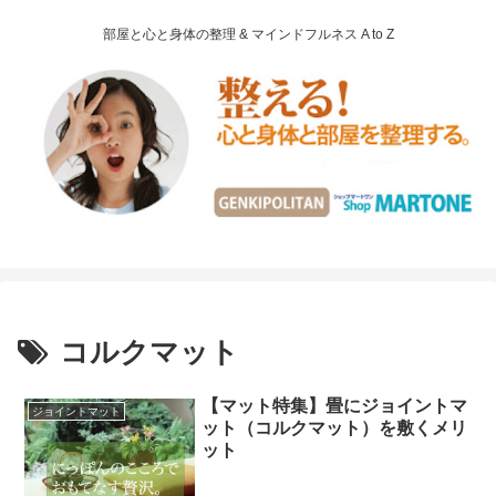
部屋と心と身体の整理 & マインドフルネス A to Z
コルクマット
【マット特集】畳にジョイントマ
ジョイントマット
ット（コルクマット）を敷くメリ
ット