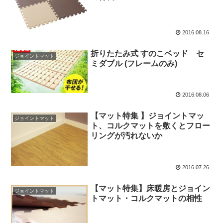
2016.08.16
折りたたみ式 すのこベッド セ
ジョイントマット
ミダブル (フレームのみ)
2016.08.06
【マット特集 】ジョイントマッ
ジョイントマット
ト、コルクマットを敷くとフロー
リングが汚れないか
2016.07.26
【マット特集】床暖房とジョイン
ジョイントマット
トマット・コルクマットの相性