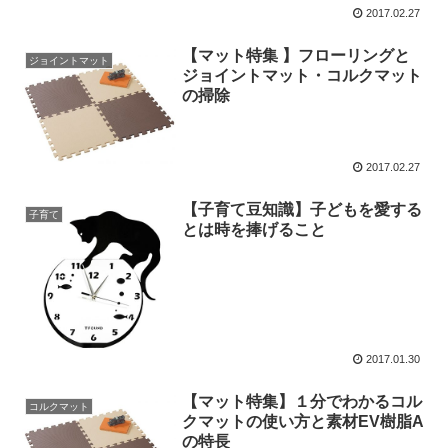
2017.02.27
【マット特集 】フローリングと
ジョイントマット
ジョイントマット・コルクマット
の掃除
2017.02.27
【子育て豆知識】子どもを愛する
子育て
とは時を捧げること
2017.01.30
【マット特集】１分でわかるコル
コルクマット
クマットの使い方と素材EV樹脂A
の特長