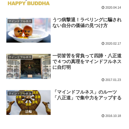
2020.04.14
うつ病撃退！ラベリングに騙され
マインドフルネス
ない自分の価値の見つけ方
2020.02.17
一切皆苦を背負って四諦・八正道
マインドフルネス
で４つの真理をマインドフルネス
に自灯明
2017.01.23
「マインドフルネス」のルーツ
マインドフルネス
「八正道」で集中力をアップする
2016.10.18