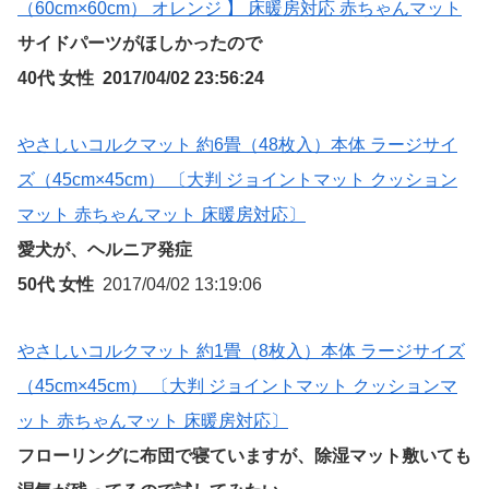
（60cm×60cm） オレンジ 】 床暖房対応 赤ちゃんマット
サイドパーツがほしかったので
40代 女性 2017/04/02 23:56:24
やさしいコルクマット 約6畳（48枚入）本体 ラージサイ
ズ（45cm×45cm） 〔大判 ジョイントマット クッション
マット 赤ちゃんマット 床暖房対応〕
愛犬が、ヘルニア発症
50代 女性
2017/04/02 13:19:06
やさしいコルクマット 約1畳（8枚入）本体 ラージサイズ
（45cm×45cm） 〔大判 ジョイントマット クッションマ
ット 赤ちゃんマット 床暖房対応〕
フローリングに布団で寝ていますが、除湿マット敷いても