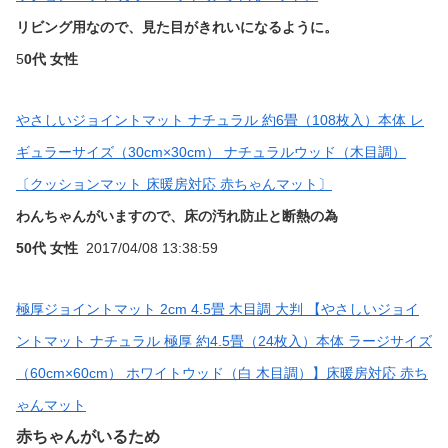
リビング用なので、見た目がきれいになるように。
5
0代 女性
やさしいジョイントマット ナチュラル 約6畳（108枚入）本体 レ
ギュラーサイズ（30cm×30cm） ナチュラルウッド（木目調）
〔クッションマット 床暖房対応 赤ちゃんマット〕
わんちゃんがいますので、床の汚れ防止と断熱の為
50代 女性
2017/04/08 13:38:59
極厚ジョイントマット 2cm 4.5畳 木目調 大判 【やさしいジョイ
ントマット ナチュラル 極厚 約4.5畳（24枚入）本体 ラージサイズ
（60cm×60cm） ホワイトウッド（白 木目調）】床暖房対応 赤ち
ゃんマット
赤ちゃんがいるため