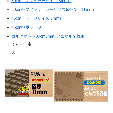
30cm（レギュラーサイズ 8mm）
30cm極厚（レギュラーサイズ✖️極厚 11mm）
45cm（ラージサイズ 8mm）
45cm極厚ラージ
コルクマット30cm8mm アニマル９枚組
てんとう虫
犬