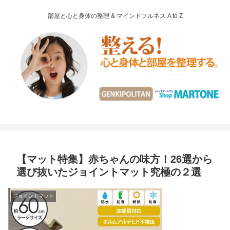
部屋と心と身体の整理 & マインドフルネス A to Z
【マット特集】赤ちゃんの味方！26選から
選び抜いたジョイントマット究極の２選
ジョイントマット