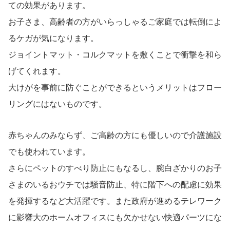
ての効果があります。
お子さま、高齢者の方がいらっしゃるご家庭では転倒によ
るケガが気になります。
ジョイントマット・コルクマットを敷くことで衝撃を和ら
げてくれます。
大けがを事前に防ぐことができるというメリットはフロー
リングにはないものです。
赤ちゃんのみならず、ご高齢の方にも優しいので介護施設
でも使われています。
さらにペットのすべり防止にもなるし、腕白ざかりのお子
さまのいるおウチでは騒音防止、特に階下への配慮に効果
を発揮するなど大活躍です。また政府が進めるテレワーク
に影響大のホームオフィスにも欠かせない快適パーツにな