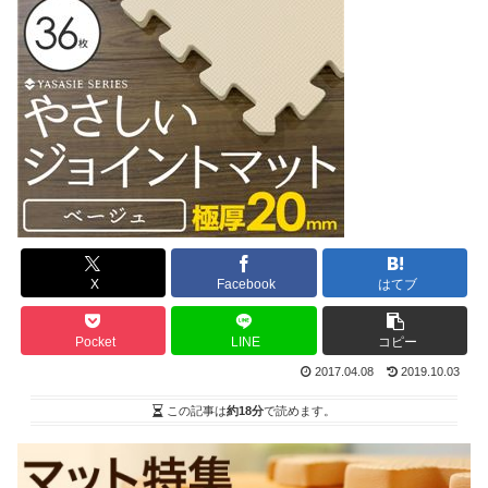
X
Facebook
はてブ
Pocket
LINE
コピー
2017.04.08
2019.10.03
この記事は
約18分
で読めます。