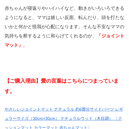
赤ちゃんが寝返りやハイハイなど、動きがいろいろできる
ようになると、ママは嬉しい反面、転んだり、頭を打たな
いかと何かと怪我が心配になります。
そんな不安なママの
気持ちを察するように和らげてくれるのが、
「ジョイント
マット」
。
【ご購入理由】愛の言葉はこちらにつまっていま
す。
やさしいジョイントマット ナチュラル 約6畳分サイドパーツ レギ
ュラーサイズ（30cm×30cm） ナチュラルウッド（木目調） 〔ク
ッションマット カラーマット 赤ちゃんマット〕