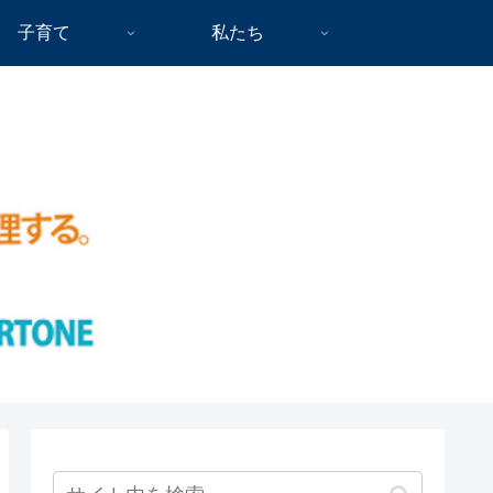
子育て
私たち