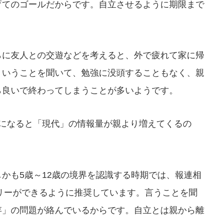
育てのゴールだからです。自立させるように期限まで
らに友人との交遊などを考えると、外で疲れて家に帰
、いうことを聞いて、勉強に没頭することもなく、親
ら良いで終わってしまうことが多いようです。
期になると「現代」の情報量が親より増えてくるの
かも5歳～12歳の境界を認識する時期では、報連相
ダリーができるように推奨しています。言うことを聞
存」の問題が絡んでいるからです。自立とは親から離