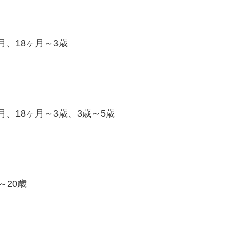
月、18ヶ月～3歳
月、18ヶ月～3歳、3歳～5歳
～20歳