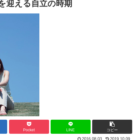
式を迎える自立の時期
Pocket
LINE
コピー
2016.08.03
2019.10.09