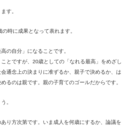
きます。
0歳の時に成果となって表れます。
最高の自分」になることです。
ことですが、20歳としての「なれる最高」をめざし
社会通念上の決まりに准ずるか、親子で決めるか、は
決めるのは親です。親の子育てのゴールだからです。
ょう。
のあり方次第です。いま成人を何歳にするか、論議を