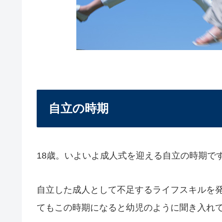
自立の時期
18歳。いよいよ成人式を迎える自立の時期で
自立した成人として不足するライフスキルを
てもこの時期になると幼児のように聞き入れ