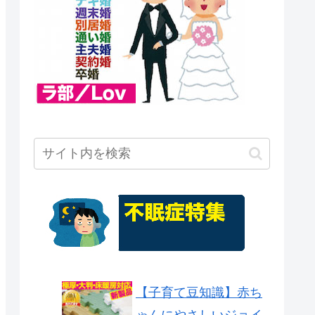
【子育て豆知識】赤ち
ゃんにやさしいジョイ