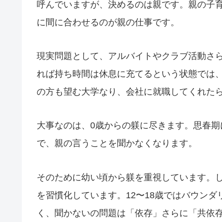
呼んでいますが、決めるのは親です。親の子
に間に合わせるのが親の仕事です。
現実問題として、アルバイトやクラブ活動さ
れば持ち時間は休息に充てるという状態では
の方も望む大学なり、会社に就職してくれた
大事なのは、0歳からの躾に尽きます。思春
で、親の言うことを聞かなくなります。
そのために幼い頃から躾を重視しています。し
を習慣化しています。12〜18歳ではバウン
く、聞かないの問題は「依存」さらに「共依