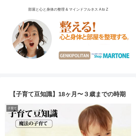
部屋と心と身体の整理 & マインドフルネス A to Z
【子育て豆知識】18ヶ月〜３歳までの時期
子育て