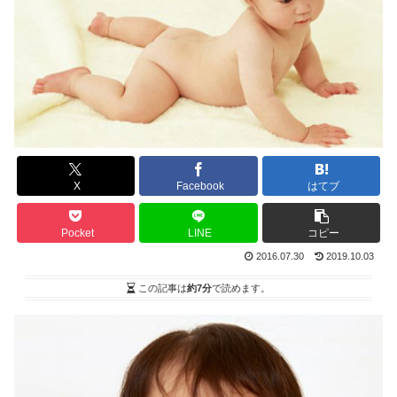
X
Facebook
はてブ
Pocket
LINE
コピー
2016.07.30
2019.10.03
この記事は
約7分
で読めます。