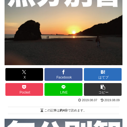
X
Facebook
はてブ
Pocket
LINE
コピー
2019.08.07
2019.08.09
この記事は
約4分
で読めます。