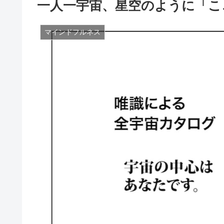
一人一宇宙、星空のように「こ
マインドフルネス