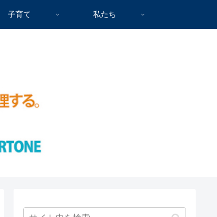
子育て
私たち