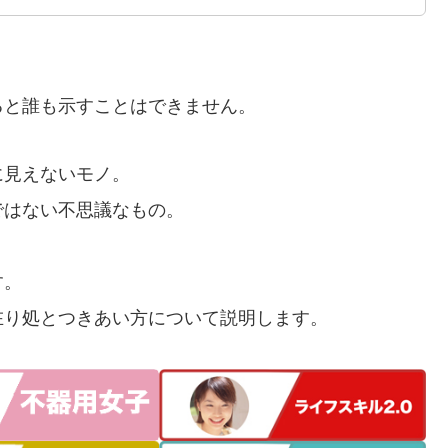
ると誰も示すことはできません。
に見えないモノ。
ではない不思議なもの。
す。
在り処とつきあい方について説明します。