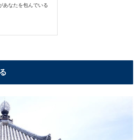
があなたを包んでいる
る