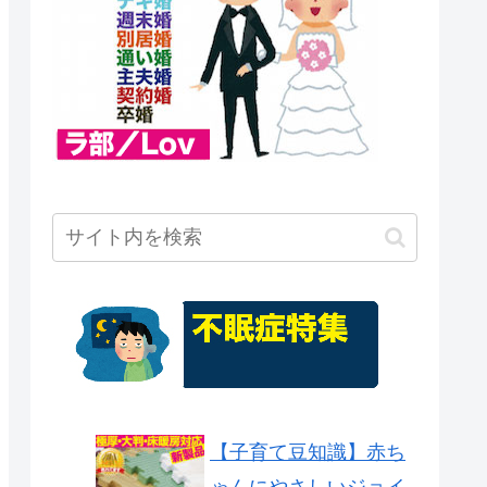
【子育て豆知識】赤ち
ゃんにやさしいジョイ