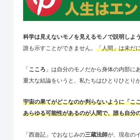
科学は見えないモノを見えるモノで説明しよ
誰も示すことができません。
「人間」は未だ
「
こころ
」は自分のモノだから身体の内部にあ
重大な結論をいうと、私たちはひとりひとり
宇宙の果てがどこなのか判らないように「こ
あらゆる可能性があるのが人間で、誰も自分
「西遊記」でおなじみの
三蔵法師
が、現在の