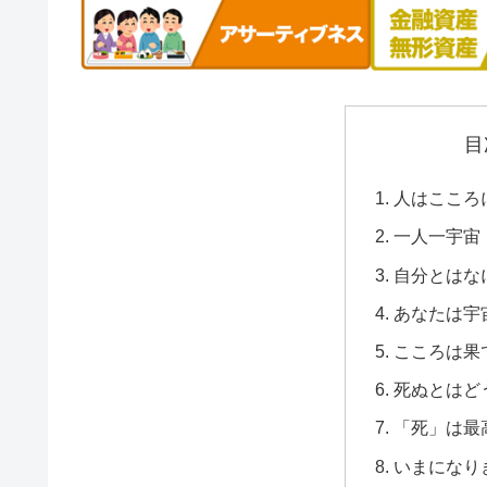
目
人はこころ
一人一宇宙
自分とはな
あなたは宇
こころは果
死ぬとはど
「死」は最
いまになり