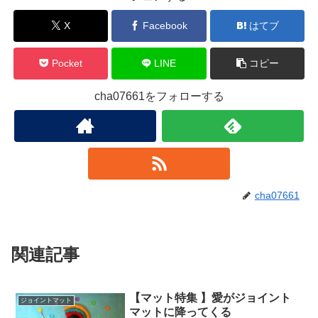
X
Facebook
はてブ
Pocket
LINE
コピー
cha07661をフォローする
cha07661
関連記事
【マット特集 】愛がジョイント
ジョイントマット
マットに降ってくる