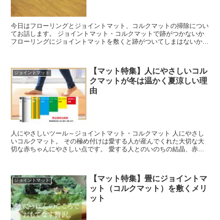
今日はフローリングとジョイントマット、コルクマットの掃除につい
てお話します。 ジョイントマット・コルクマットで跡がつかないか
フローリングにジョイントマットを敷くと跡がついてしまはないか、
心配される方がいますが、自分の経験ではそんなことはあ...
【マット特集】人にやさしいコル
ジョイントマット
クマットが冬は温かく夏涼しい理
由
人にやさしいツール～ジョイントマット・コルクマット 人にやさし
いコルクマット。 その極め付けは愛する人が産んでくれた大切な大
切な赤ちゃんにやさしい点です。 愛する人とのいのちの結晶、赤ち
ゃん！コルクマットは大切な赤ちゃんへの贈り物です。 だ...
【マット特集】畳にジョイントマ
ジョイントマット
ット（コルクマット）を敷くメリ
ット