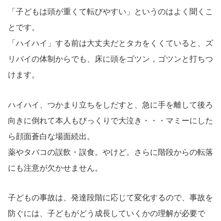
「子どもは頭が重くて転びやすい」というのはよく聞くこ
とです。
「ハイハイ」する前は大丈夫だとタカをくくていると、ズ
リバイの体制からでも、床に頭をゴツン，ゴツンと打ちつ
けます。
ハイハイ、つかまり立ちをしだすと、急に手を離して後ろ
向きに倒れて本人もびっくりで大泣き・・・マミーにした
ら顔面蒼白な場面続出。
薬やタバコの誤飲・誤食。やけど。さらに階段からの転落
にも注意が欠かせません。
子どもの事故は、発達段階に応じて変化するので、事故を
防ぐには、子どもがどう成長していくかの理解が必要で