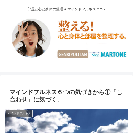
部屋と心と身体の整理 & マインドフルネス A to Z
マインドフルネス６つの気づきから①「し
合わせ」に気づく。
マインドフルネス