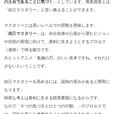
の土台であることに気づく
」としています。無形資産とは
「自己マスタリー」と言い換えることができます。
マスタリーとは高いレベルでの習熟を意味します。
「
自己マスタリー
」は、自分自身が心底から望むビジョン
や目的の実現に向けて、真剣に生きようとするプロセス
（過程）で得る能力です。
大ヒットアニメ「鬼滅の刃」がいい見本ですね。それだけ
少ないということです。
自己マスタリーを高めるには、認知の歪みがあると障害に
なります。
特異な考えは真剣に生きる阻害要因になるからです。
なので「６つの気づきとひとつの行動。」のプロセスで