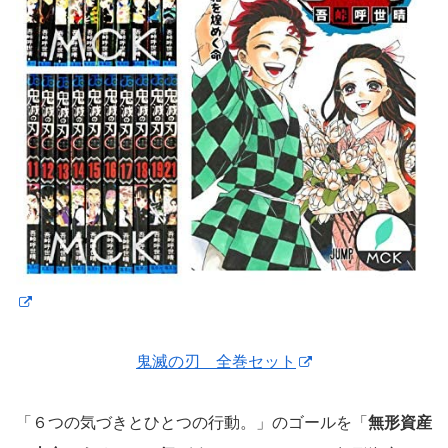
鬼滅の刃 全巻セット
「６つの気づきとひとつの行動。」のゴールを「
無形資産