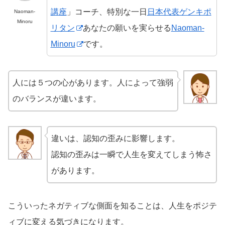
講座
」コーチ、特別な一日
日本代表ゲンキポ
Naoman-
Minoru
リタン
あなたの願いを実らせる
Naoman-
Minoru
です。
人には５つの心があります。人によって強弱
のバランスが違います。
違いは、認知の歪みに影響します。
認知の歪みは一瞬で人生を変えてしまう怖さ
があります。
こういったネガティブな側面を知ることは、人生をポジテ
ィブに変える気づきになります。