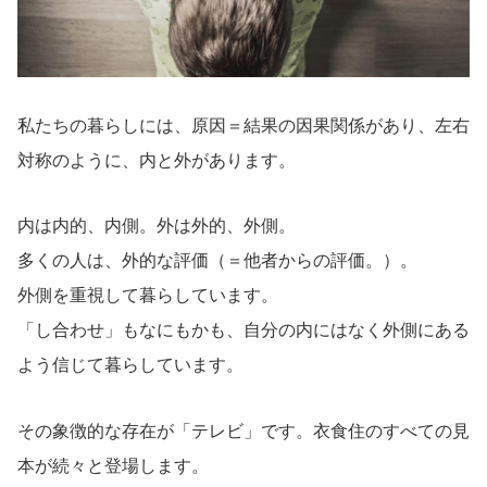
私たちの暮らしには、原因＝結果の因果関係があり、左右
対称のように、内と外があります。
内は内的、内側。外は外的、外側。
多くの人は、外的な評価（＝他者からの評価。）。
外側を重視して暮らしています。
「し合わせ」もなにもかも、自分の内にはなく外側にある
よう信じて暮らしています。
その象徴的な存在が「テレビ」です。衣食住のすべての見
本が続々と登場します。