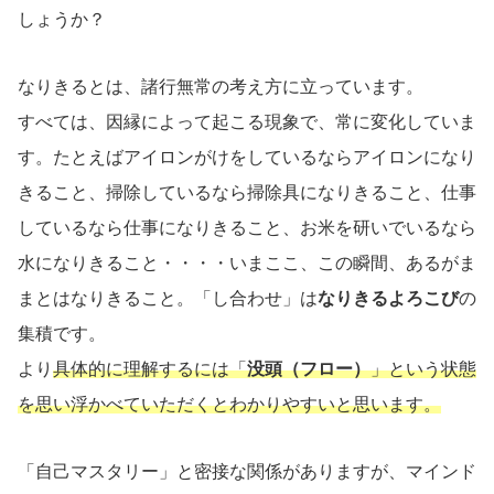
しょうか？
なりきるとは、諸行無常の考え方に立っています。
すべては、因縁によって起こる現象で、常に変化していま
す。たとえばアイロンがけをしているならアイロンになり
きること、掃除しているなら掃除具になりきること、仕事
しているなら仕事になりきること、お米を研いでいるなら
水になりきること・・・・いまここ、この瞬間、あるがま
まとはなりきること。「し合わせ」は
なりきるよろこび
の
集積です。
より
具体的に理解するには「
没頭（フロー）
」という状態
を思い浮かべていただくとわかりやすいと思います。
「自己マスタリー」と密接な関係がありますが、マインド