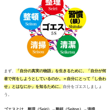
まず、
「自分の真実の物語」を生きるために、「自分が何
者で何をしようとしているのか。＝自分にとって「し合わ
せ」とはなにか」を知るために、
自分をゴエスしましょ
う。
ゴエスとは、整理（Seiri）→整頓（Seiton）→清掃