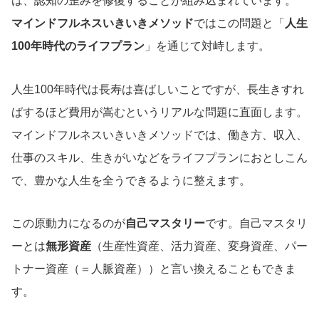
は、認知の歪みを修復することが組み込まれています。
マインドフルネスいきいきメソッド
ではこの問題と「
人生
100年時代のライフプラン
」を通じて対峙します。
人生100年時代は長寿は喜ばしいことですが、長生きすれ
ばするほど費用が嵩むというリアルな問題に直面します。
マインドフルネスいきいきメソッドでは、働き方、収入、
仕事のスキル、生きがいなどをライフプランにおとしこん
で、豊かな人生を全うできるように整えます。
この原動力になるのが
自己マスタリー
です。自己マスタリ
ーとは
無形資産
（生産性資産、活力資産、変身資産、パー
トナー資産（＝人脈資産））と言い換えることもできま
す。