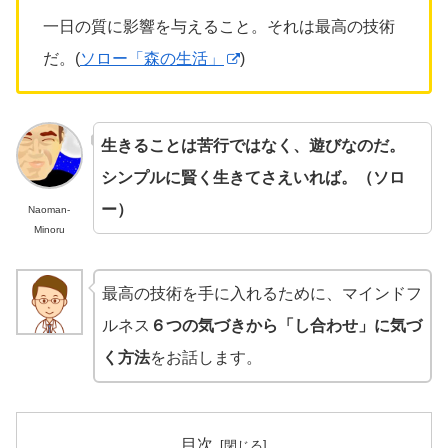
一日の質に影響を与えること。
それは最高の技術
だ。(
ソロー「森の生活」
)
生きることは苦行ではなく、遊びなのだ。
シンプルに賢く生きてさえいれば。
（ソロ
ー）
Naoman-
Minoru
最高の技術を手に入れるために、マインドフ
ルネス
６つの気づきから「し合わせ」に気づ
く方法
をお話します。
目次