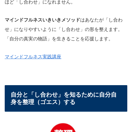
ほど「し合わせ」になれません。
マインドフルネスいきいきメソッド
はあなたが「し合わ
せ」になりやすいように「し合わせ」の形を整えます。
「自分の真実の物語」を生きることを応援します。
マインドフルネス実践講座
自分と「し合わせ」を知るために自分自
身を整理（ゴエス）する