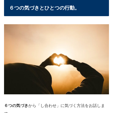
６つの気づきとひとつの行動。
６つの気づき
から「し合わせ」に気づく方法をお話しま