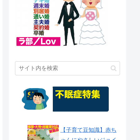
【子育て豆知識】赤ち
ゃんにやさしいジョイ