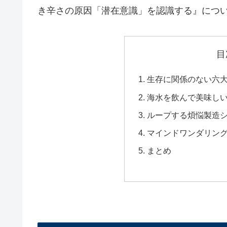
き辛さの原因「潜在意識」を認識する』につ
目
生存に関係のない六
海水を飲んで美味し
ループする煩悩製造
マインドワンダリン
まとめ