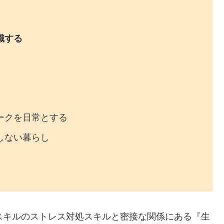
識する
ークを日常とする
しない暮らし
スキルのストレス対処スキルと密接な関係にある『生