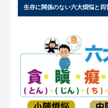
生存に関係のない六大煩悩と四