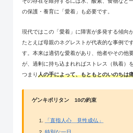
その存在を維持するには水、酸素、食物など
の保護・養育に「愛着」も必要です。
現代ではこの「愛着」に障害が多発する傾向
たとえば母親のネグレストが代表的な事例で
す。本来は適切な愛着があり、他者やその他
が、過剰に持ち込まれればストレス（執着）
つまり
人の手によって、もともとのいのちは
ゲンキポリタン 10の約束
「直指人心 見性成仏」
特別な一日