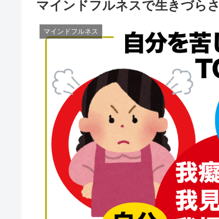
マインドフルネスで生きづらさ
マインドフルネス