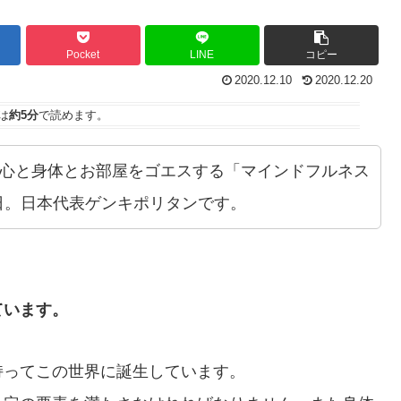
Pocket
LINE
コピー
2020.12.10
2020.12.20
は
約5分
で読めます。
の心と身体とお部屋をゴエスする「マインドフルネス
日。日本代表ゲンキポリタンです。
ています。
持ってこの世界に誕生しています。