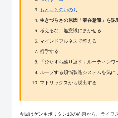
もともとのいのち
生きづらさの原因「潜在意識」を認
考えるな、無意識にまかせる
マインドフルネスで整える
哲学する
「ひたすら繰り返す」ルーティンワ
ループする煩悩製造システムを気に
マトリックスから脱出する
今回はゲンキポリタン10の約束から、ライフ