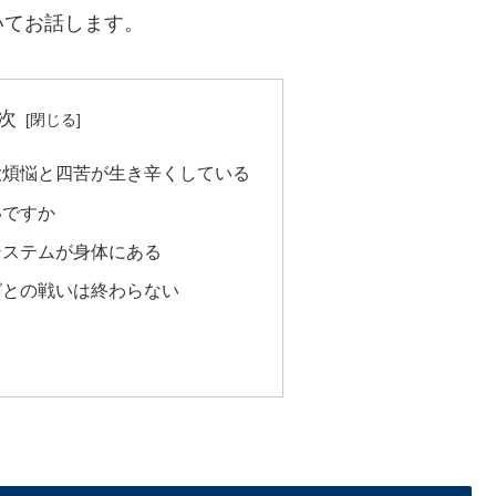
いてお話します。
次
大煩悩と四苦が生き辛くしている
いですか
システムが身体にある
グとの戦いは終わらない