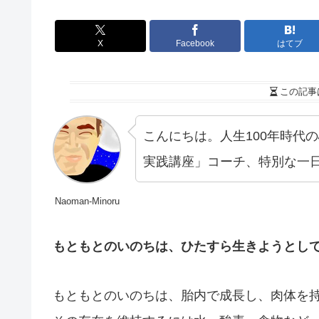
X
Facebook
はてブ
この記事
こんにちは。人生100年時代
実践講座」コーチ、特別な一
Naoman-Minoru
もともとのいのちは、ひたすら生きようとし
もともとのいのちは、胎内で成長し、肉体を