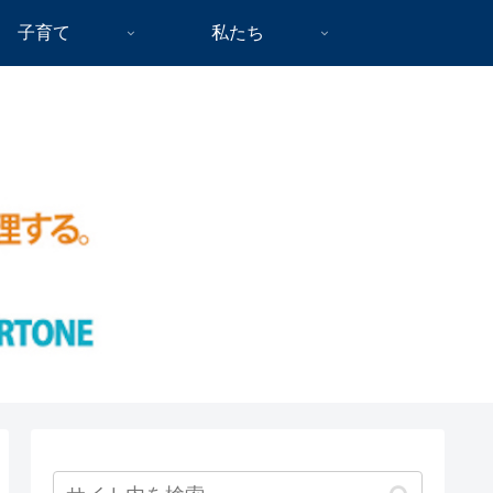
子育て
私たち