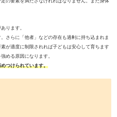
一定の要素を満たさなけれればなりません。また身体
があります。
す。さらに「他者」などの存在も過剰に持ち込まれま
要素が適度に制限されれば子どもは安心して育ちます
を強める原因になります。
痛めつけられています。