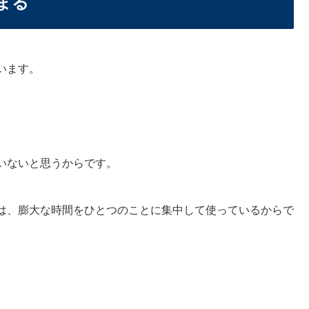
まる
います。
いないと思うからです。
は、膨大な時間をひとつのことに集中して使っているからで