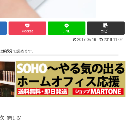
Pocket
LINE
コピー
2017.05.16
2019.11.02
は
約5分
で読めます。
次