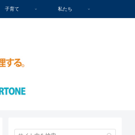
子育て
私たち