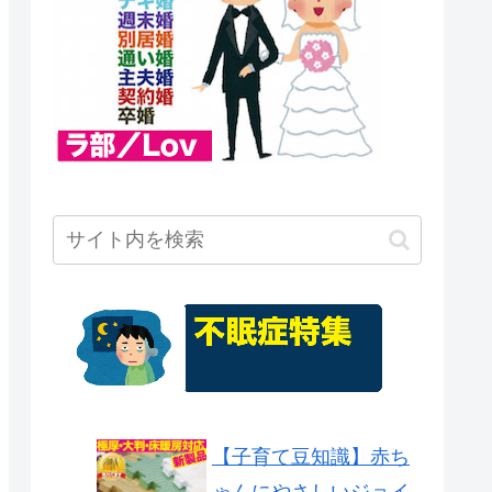
【子育て豆知識】赤ち
ゃんにやさしいジョイ