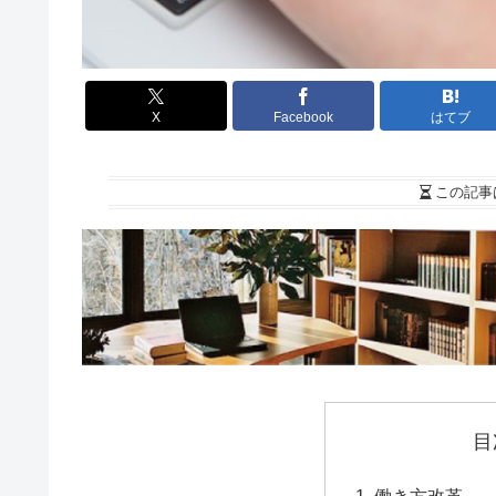
X
Facebook
はてブ
この記事
目
働き方改革