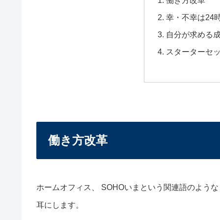
幸・不幸は24
自分が求める
スターターセ
働き方改革
ホームオフィス、 SOHOいまという関連語のよう
耳にします。