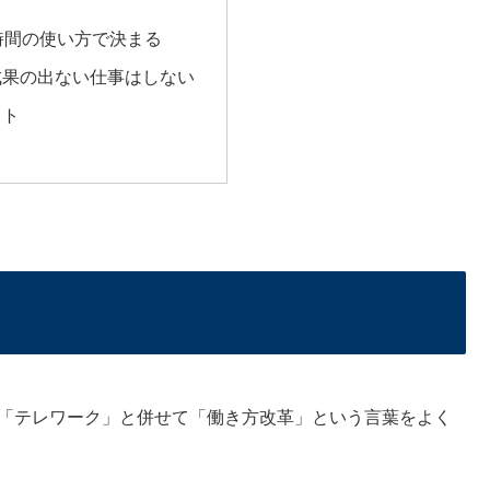
時間の使い方で決まる
成果の出ない仕事はしない
ット
な「テレワーク」と併せて「働き方改革」という言葉をよく