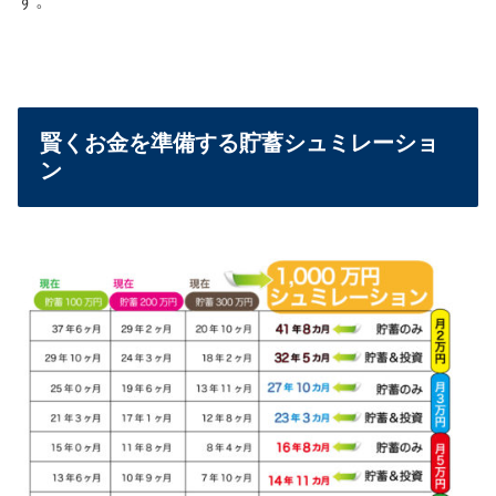
す。
賢くお金を準備する貯蓄シュミレーショ
ン