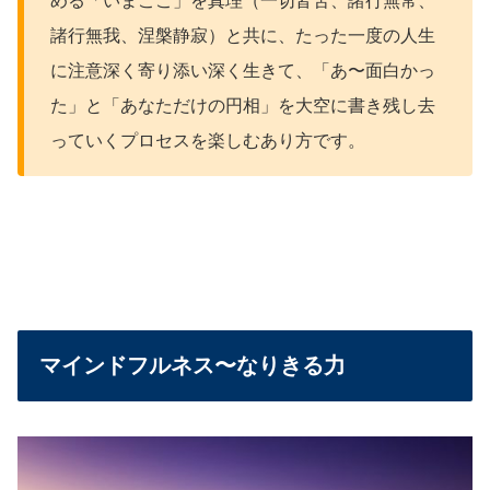
める「いまここ」を真理（一切皆苦、諸行無常、
諸行無我、涅槃静寂）と共に、たった一度の人生
に注意深く寄り添い深く生きて、「あ〜面白かっ
た」と「あなただけの円相」を大空に書き残し去
っていくプロセスを楽しむあり方です。
マインドフルネス〜なりきる力