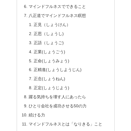
マインドフルネスでできること
八正道でマインドフルネス瞑想
正見（しょうけん）
正思（しょうし)
正語（しょうご)
正業(しょうごう)
正命(しょうみょう)
正精進(しょうしようじん)
正念(しょうねん)
正定(しょうじよう)
躍る気持ちを壊す人にあったら
ひとり会社を成功させる50の力
続ける力
マインドフルネスとは「なりきる」こと