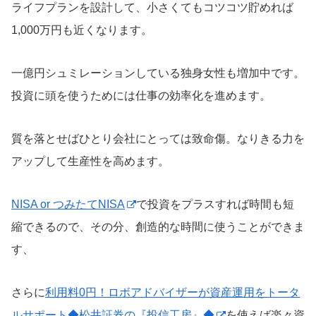
ライフプランを設計して、小さくてもコツコツ貯めれば
1,000万円も近くなります。
一億円シュミレーションしている独身女性も増加中です。
投資に頭を使うためには仕事の効率化を進めます。
質を落とせばひとり会社にとっては致命傷。なりきる力を
アップして生産性を高めます。
NISA or つみたてNISA
で投資をプラスすれば時間も短
縮できるので、その分、創造的な時間に使うことができま
す、
さらに
利用料0円！ロボアドバイザーが資産運用をトータ
ルサポート◆松井証券の『投信工房』◆
を使えば楽々資