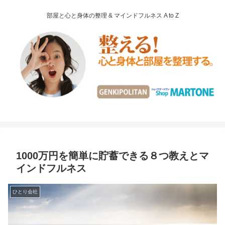
部屋と心と身体の整理 & マインドフルネス A to Z
1000万円を簡単に貯蓄できる８つ教えとマ
インドフルネス
ひとり会社