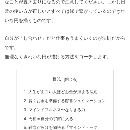
なことが置き去りになるので注意してください。しかし日
常の使い方が正しいとすべては縁で繋がっているのできれ
いな円を描くものです。
自分が「し合わせ」だと仕事もうまくいくのが法則だから
です。
無理なくきれいな円が描ける方法をコーチします。
目次
人生が面白い人ほどお金が溜まる法則
賢くお金を準備する貯蓄シュミレーション
マインドフルネス〜なりきる力
円相＝自分の宇宙に入る
雑念だらけを物語る「マインドトーク」