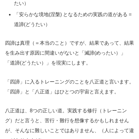
たい）
「安らかな境地(涅槃) となるための実践の道がある =
道諦(どうたい）
四諦は真理（＝本当のこと）ですが、結果であって、結果
を生み出す原因に間違いがないと「滅諦(めったい）」
「道諦(どうたい）」を現実にします。
「四諦」に入るトレーニングのことを八正道と言います。
「四諦」と「八正道」はひとつの宇宙と言えます。
八正道は、8つの正しい道。実践する修行（トレーニン
グ）だと言うと、苦行・難行を想像するかもしれません
が、そんなに難しいことではありません、（人によって違