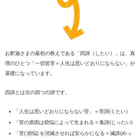
お釈迦さまの最初の教えである「四諦（したい）」は、真
理のひとつ「一切皆苦＝人生は思いどおりにならない」が
基礎になっています。
四諦とは次の四つの諦です。
「人生は思いどおりにならない苦」＝苦諦(くたい）
「苦の原因は煩悩によって生まれる = 集諦(じったい)
「苦( 煩悩) を消滅させれば安らかになる = 滅諦(めっ