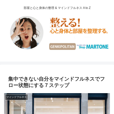
部屋と心と身体の整理 & マインドフルネス A to Z
集中できない自分をマインドフルネスでフ
ロー状態にする７ステップ
マインドフルネス