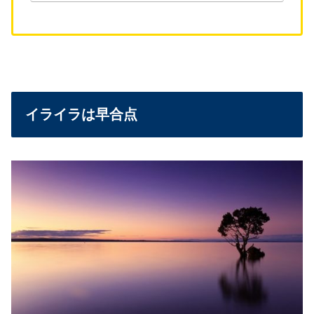
イライラは早合点