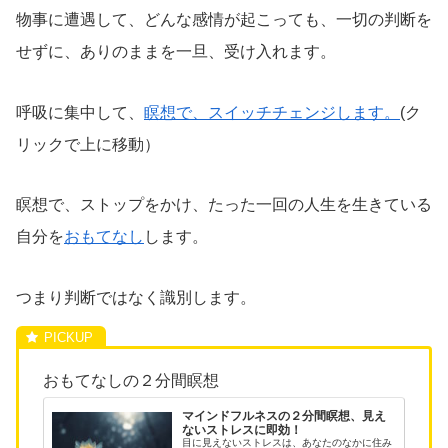
物事に遭遇して、どんな感情が起こっても、一切の判断を
せずに、ありのままを一旦、受け入れます。
呼吸に集中して、
瞑想で、スイッチチェンジします。
(ク
リックで上に移動）
瞑想で、ストップをかけ、たった一回の人生を生きている
自分を
おもてなし
します。
つまり判断ではなく識別します。
おもてなしの２分間瞑想
マインドフルネスの２分間瞑想、見え
ないストレスに即効！
目に見えないストレスは、あなたのなかに住み