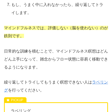
もし、うまく中に入れなかったら、繰り返してトラ
イします。
マインドフルネスでは、評価しない（脳を使わない）のが
鉄則です。
日常的な訓練を積むことで、マインドフルネス瞑想はどん
どん上手になって、雑念からフロー状態に容易く移動でき
るようになります。
繰り返してトライしてもうまく瞑想できない人は
ラベリン
グ
を行ってください。
ラベリング