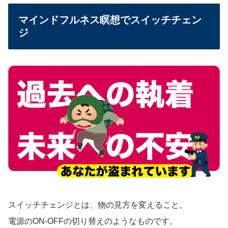
マインドフルネス瞑想でスイッチチェン
ジ
スイッチチェンジとは、物の見方を変えること。
電源のON-OFFの切り替えのようなものです。