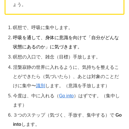
ょう。
瞑想で、呼吸に集中します。
呼吸を通して、身体に意識を向けて「自分がどんな
状態にあるのか」に気づきます。
瞑想の入口で、雑念（目標）手放します。
涅槃寂静の世界に入れるように、気持ちを整えるこ
とができたら（気づいたら）、あとは対象のことだ
けに集中〜
識別
します。（意識を手放します）
今度は、中に入れる（
Go into
）はずです。（集中し
ます）
３つのステップ（気づく、手放す、集中する）で
Go
into
します。