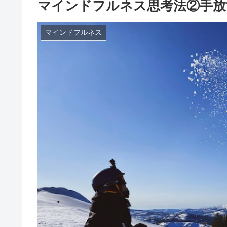
マインドフルネス思考法②手放
マインドフルネス