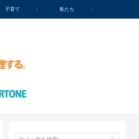
子育て
私たち