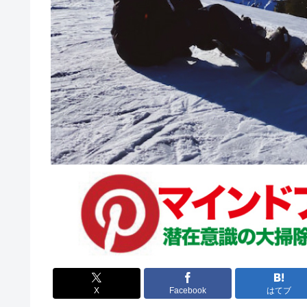
X
Facebook
はてブ