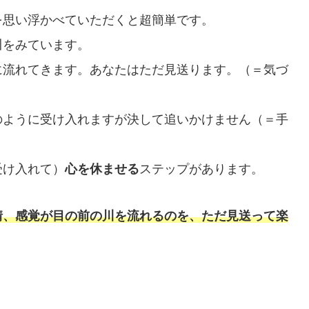
を思い浮かべていただくと超簡単です。
川をみています。
に流れてきます。あなたはただ見送ります。（＝気づ
のように受け入れますが決して追いかけません（＝手
受け入れて）
心を休ませる
ステップがあります。
情、感覚が目の前の川を流れるのを、ただ見送って楽
。