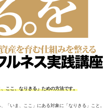
ま、ここ、なりきる」ための方法です。
ち、「いま、ここ」にある対象に「なりきる」こと。