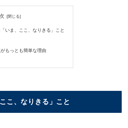
次
は「いま、ここ、なりきる」こと
想がもっとも簡単な理由
ここ、なりきる」こと