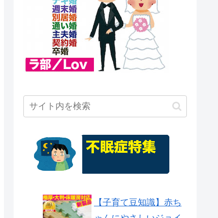
【子育て豆知識】赤ち
ゃんにやさしいジョイ