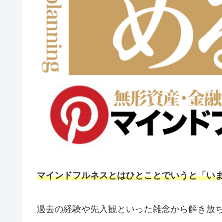
マインドフルネスとはひとことでいうと「い
過去の経験や先入観といった雑念から解き放