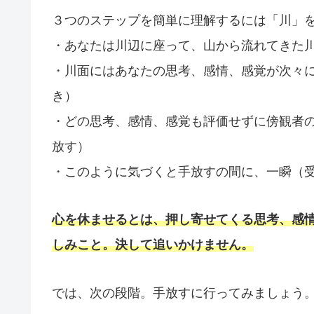
３つのステップを簡単に理解するには「川」
・あなたは川辺に座って、山から流れてきた
・川面にはあなたの思考、感情、感覚が次々
き）
・どの思考、感情、感覚も評価せずに傍観者
放す）
・このように気づくと手放すの間に、一瞬（
心を休ませるとは、押し寄せてくる思考、感
しみこと。決して追いかけません。
では、次の段階。手放すに行ってみましょう