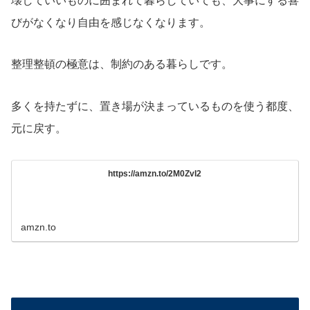
壊していいものに囲まれて暮らしていても、大事にする喜
びがなくなり自由を感じなくなります。
整理整頓の極意は、制約のある暮らしです。
多くを持たずに、置き場が決まっているものを使う都度、
元に戻す。
https://amzn.to/2M0ZvI2
amzn.to