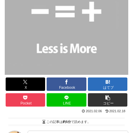
X
Facebook
はてブ
Pocket
LINE
コピー
2021.02.06
2021.02.18
この記事は
約5分
で読めます。