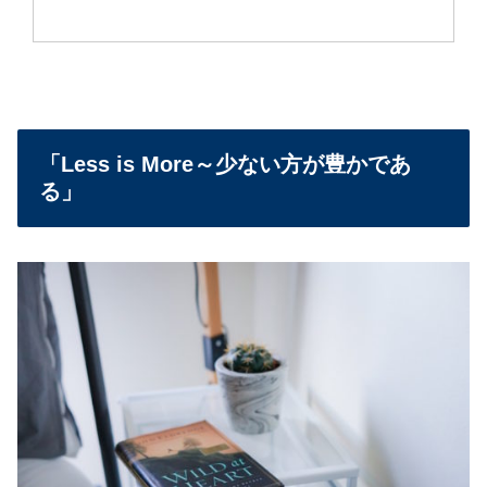
「Less is More～少ない方が豊かであ
る」