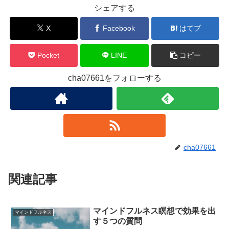
シェアする
X
Facebook
はてブ
Pocket
LINE
コピー
cha07661をフォローする
cha07661
関連記事
マインドフルネス瞑想で効果を出
マインドフルネス
す５つの質問