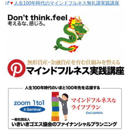
▼
人生100年時代のマインドフルネス無礼講実践講座