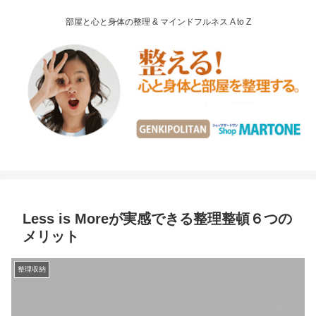
部屋と心と身体の整理 & マインドフルネス A to Z
Less is Moreが実感できる整理整頓６つの
メリット
整理収納