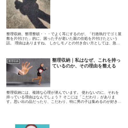
整理収納、整理整頓・・・でよく耳にするのが、「行政執行でゴミ屋
敷を片付けた」的に、困った子が老いた親の住処を片付けたという
話。 理由はありますね。 しかしモノとの付き合い方としては、急激
にモノが減る（捨てる）というのは喜ばしいことではありま...
整理収納｜私はなぜ、これを持っ
整理収納
ているのか、その理由を整える
整理収納には、複雑な心理が潜んでいます。 使わないのに、それを
持っている理由はなんでしょう？ そこには「こだわり」がありま
す。思い出の品だったり、こだわり、特に男の子は集めるのが好きで
す。 なぜ、どんな理由があるのでしょう？ 大人になったい...