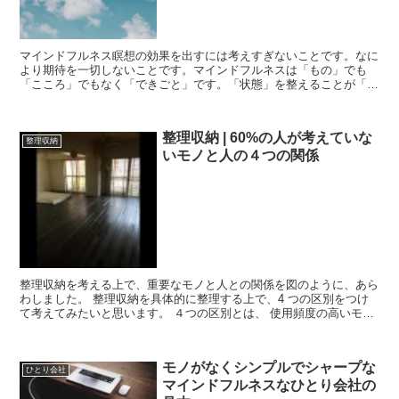
マインドフルネス瞑想の効果を出すには考えすぎないことです。なに
より期待を一切しないことです。マインドフルネスは「もの」でも
「こころ」でもなく「できごと」です。「状態」を整えることが「体
験」のグレードアップにつながります。人生に似ていますね。
整理収納 | 60%の人が考えていな
整理収納
いモノと人の４つの関係
整理収納を考える上で、重要なモノと人との関係を図のように、あら
わしました。 整理収納を具体的に整理する上で、4 つの区別をつけ
て考えてみたいと思います。 ４つの区別とは、 使用頻度の高いモノ
使用待機のモノ 所有しているだけのモノ 廃棄待ち...
モノがなくシンプルでシャープな
ひとり会社
マインドフルネスなひとり会社の