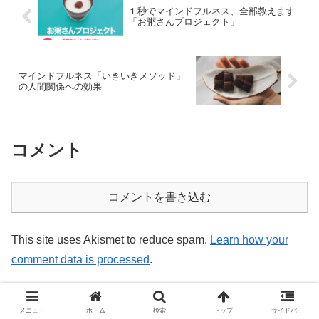
１秒でマインドフルネス、全部教えます
「お粥さんプロジェクト」
マインドフルネス「いきいきメソッド」
の人間関係への効果
コメント
コメントを書き込む
This site uses Akismet to reduce spam.
Learn how your
comment data is processed
.
ホーム
整理収納
メニュー
ホーム
検索
トップ
サイドバー